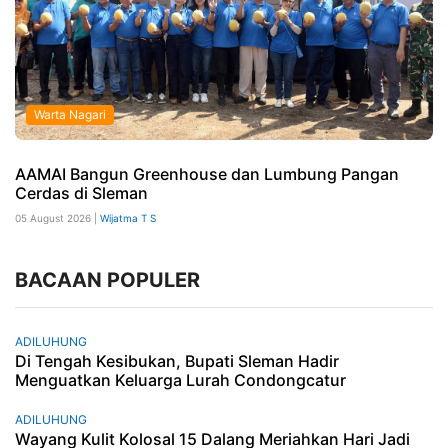
Warta Nagari
AAMAI Bangun Greenhouse dan Lumbung Pangan
Cerdas di Sleman
05 August 2026 |
Wijatma T S
BACAAN POPULER
ADILUHUNG
Di Tengah Kesibukan, Bupati Sleman Hadir
Menguatkan Keluarga Lurah Condongcatur
ADILUHUNG
Wayang Kulit Kolosal 15 Dalang Meriahkan Hari Jadi