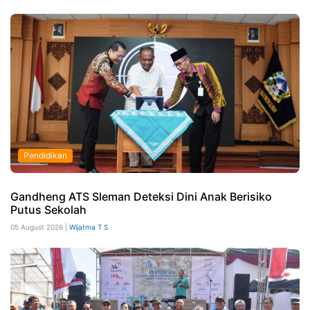
Pendidikan
Gandheng ATS Sleman Deteksi Dini Anak Berisiko
Putus Sekolah
05 August 2026 |
Wijatma T S