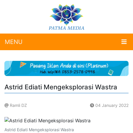
MENU
Astrid Ediati Mengeksplorasi Wastra
Ramli DZ
04 January 2022
.
Astrid Ediati Mengeksplorasi Wastra