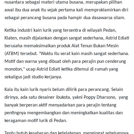
nusantara sebagai materi utama busana, merupakan pilihan
awal ibu dua anak itu sejak pertama kali memproklamirkan diri
sebagai perancang busana pada hampir dua dasawarsa silam.
Ketika industri kain lurik yang tersentra di wilayah Pedan,
Klaten, masih dijalankan dengan sangat sederhana, Astrid Ediati
berusaha memaksimalkan produk Alat Tenun Bukan Mesin
(ATBM) tersebut. "Waktu itu serat kain masih sangat sederhana.
Motif dan warna yang dibuat oleh para perajin pun cenderung
monoton," ucap Astrid Ediati ketika ditemui di rumah yang
sekaligus jadi studio kerjanya.
Kala itu kain lurik nyaris belum dilirik para perancang. Selain
dirinya, ada satu desainer ibukota, yakni Poppy Dharsono, yang
banyak berperan aktif menyadarkan para perajin tentang
pentingnya mengembangkan dan meningkatkan kualitas dan
keragaman motif lurik di Pedan.
Tentu butuh kesabaran dan ketelatenan, mengingat sebelumnya