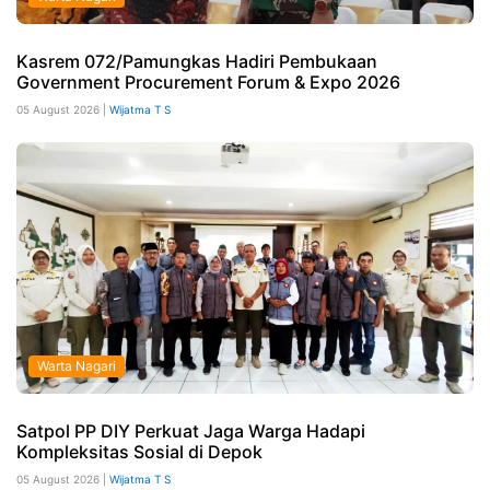
Kasrem 072/Pamungkas Hadiri Pembukaan
Government Procurement Forum & Expo 2026
05 August 2026 |
Wijatma T S
Warta Nagari
Satpol PP DIY Perkuat Jaga Warga Hadapi
Kompleksitas Sosial di Depok
05 August 2026 |
Wijatma T S