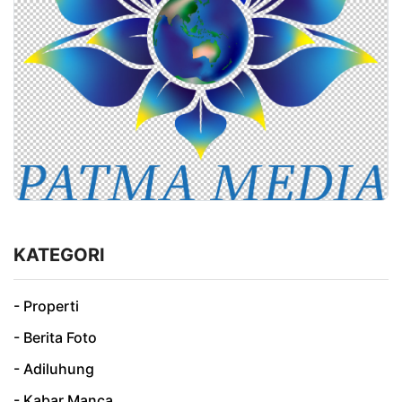
KATEGORI
- Properti
- Berita Foto
- Adiluhung
- Kabar Manca