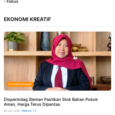
- Fokus
EKONOMI KREATIF
Ekonomi Kreatif
Disperindag Sleman Pastikan Stok Bahan Pokok
Aman, Harga Terus Dipantau
30 July 2026 |
Wijatma T S