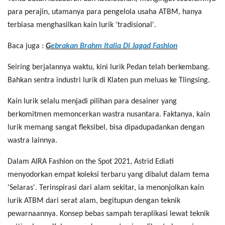
para perajin, utamanya para pengelola usaha ATBM, hanya
terbiasa menghasilkan kain lurik 'tradisional'.
Baca juga :
G
ebrakan Brahm Italia Di Jagad Fashion
Seiring berjalannya waktu, kini lurik Pedan telah berkembang.
Bahkan sentra industri lurik di Klaten pun meluas ke Tlingsing.
Kain lurik selalu menjadi pilihan para desainer yang
berkomitmen memoncerkan wastra nusantara. Faktanya, kain
lurik memang sangat fleksibel, bisa dipadupadankan dengan
wastra lainnya.
Dalam AIRA Fashion on the Spot 2021, Astrid Ediati
menyodorkan empat koleksi terbaru yang dibalut dalam tema
'Selaras'. Terinspirasi dari alam sekitar, ia menonjolkan kain
lurik ATBM dari serat alam, begitupun dengan teknik
pewarnaannya. Konsep bebas sampah teraplikasi lewat teknik