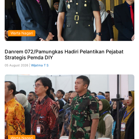
Warta Nagari
Danrem 072/Pamungkas Hadiri Pelantikan Pejabat
Strategis Pemda DIY
05 August 2026 |
Wijatma T S
Warta Nagari