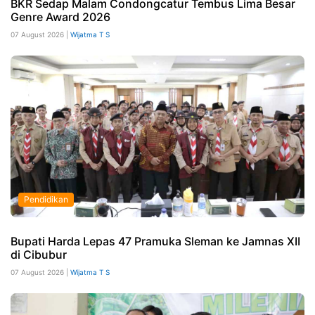
BKR Sedap Malam Condongcatur Tembus Lima Besar
Genre Award 2026
07 August 2026 |
Wijatma T S
Pendidikan
Bupati Harda Lepas 47 Pramuka Sleman ke Jamnas XII
di Cibubur
07 August 2026 |
Wijatma T S