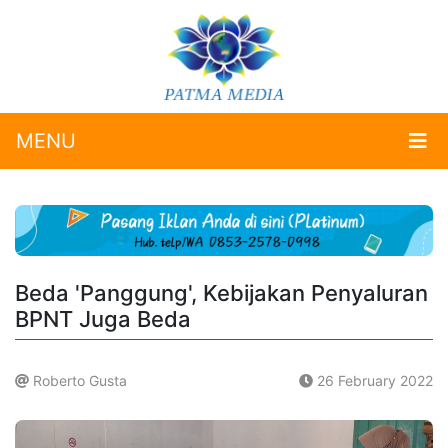
MENU
Beda 'Panggung', Kebijakan Penyaluran
BPNT Juga Beda
Roberto Gusta
26 February 2022
.