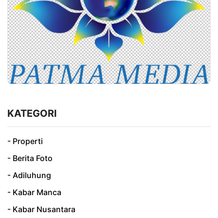
KATEGORI
- Properti
- Berita Foto
- Adiluhung
- Kabar Manca
- Kabar Nusantara