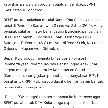
kebijakan penyaluran program bantuan Sembako/BPNT
Kabupaten Kulonprogo.
BPNT pusat disalurkan melalui Kantor Pos Girimulyo secara
tunai di Pendopo Kapanewon Girimulyo, Sabtu (26/2). Hanya
berjarak puluhan meter berlangsung launching penyaluran
BPNT Kabupaten 2022 oleh Bupati Kulonprogo Drs H
Sutedjo di E-Warung 46 Girimulyo 1 di Pasar Sribit, Kalurahan
Giripurwo, Kapanewon Girimulyo.
Bupati Kulonprogo meminta Dinas Sosial (Dinsos)
Pemberdayaan Perempuan dan Perlindungna Anak (P3A)
segera mengirimkan surat ke Kementerian Sosial
(Kemensos), mengajukan permohonan penyaluran BPNT
pusat untuk KPM Kulonprogo dapat diberikan dalam bentuk
bahan kebutuhan pokok.
“Dinsos P3A mengajukan permohonan ke Kemensos agar
BPNT pusat untuk KPM Kulonprogo dapat diberikan dalam