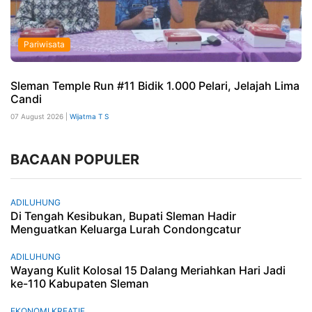
Pariwisata
Sleman Temple Run #11 Bidik 1.000 Pelari, Jelajah Lima
Candi
07 August 2026 |
Wijatma T S
BACAAN POPULER
ADILUHUNG
Di Tengah Kesibukan, Bupati Sleman Hadir
Menguatkan Keluarga Lurah Condongcatur
ADILUHUNG
Wayang Kulit Kolosal 15 Dalang Meriahkan Hari Jadi
ke-110 Kabupaten Sleman
EKONOMI KREATIF