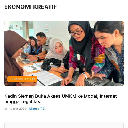
EKONOMI KREATIF
Ekonomi Kreatif
Kadin Sleman Buka Akses UMKM ke Modal, Internet
hingga Legalitas
06 August 2026 |
Wijatma T S