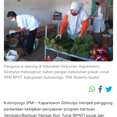
Pengurus e-warung di Kalurahan Giripurwo, Kapanewon
Girimulyo menyiapkan bahan pangan kebutuhan pokok untuk
KPM BPNT Kabupaten Kulonprogo. (PM-Roberto Gusta)
Kulonprogo (PM) – Kapanewon Girimulyo menjadi panggung
perbedaan kebijakan penyaluran program bantuan
Sembako/Bantuan Pangan Non Tunai (BPNT) pusat dan