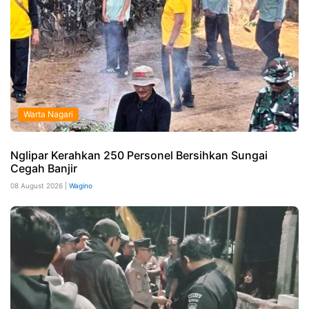
Warta Nagari
Nglipar Kerahkan 250 Personel Bersihkan Sungai
Cegah Banjir
08 August 2026 |
Wagino