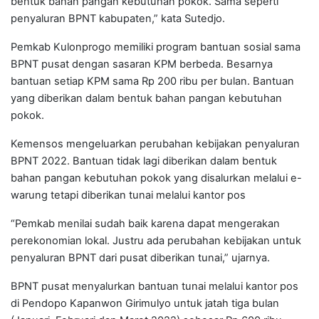
bentuk bahan pangan kebutuhan pokok. Sama seperti
penyaluran BPNT kabupaten,” kata Sutedjo.
Pemkab Kulonprogo memiliki program bantuan sosial sama
BPNT pusat dengan sasaran KPM berbeda. Besarnya
bantuan setiap KPM sama Rp 200 ribu per bulan. Bantuan
yang diberikan dalam bentuk bahan pangan kebutuhan
pokok.
Kemensos mengeluarkan perubahan kebijakan penyaluran
BPNT 2022. Bantuan tidak lagi diberikan dalam bentuk
bahan pangan kebutuhan pokok yang disalurkan melalui e-
warung tetapi diberikan tunai melalui kantor pos
“Pemkab menilai sudah baik karena dapat mengerakan
perekonomian lokal. Justru ada perubahan kebijakan untuk
penyaluran BPNT dari pusat diberikan tunai,” ujarnya.
BPNT pusat menyalurkan bantuan tunai melalui kantor pos
di Pendopo Kapanwon Girimulyo untuk jatah tiga bulan