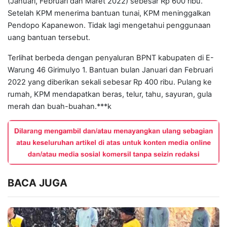
(Januari, Februari dan Maret 2022) sebesar Rp 600 ribu.
Setelah KPM menerima bantuan tunai, KPM meninggalkan
Pendopo Kapanewon. Tidak lagi mengetahui penggunaan
uang bantuan tersebut.
Terlihat berbeda dengan penyaluran BPNT kabupaten di E-
Warung 46 Girimulyo 1. Bantuan bulan Januari dan Februari
2022 yang diberikan sekali sebesar Rp 400 ribu. Pulang ke
rumah, KPM mendapatkan beras, telur, tahu, sayuran, gula
merah dan buah-buahan.***k
BACA JUGA