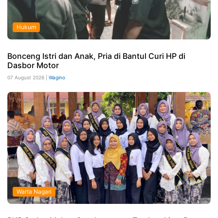
Hukum
Bonceng Istri dan Anak, Pria di Bantul Curi HP di
Dasbor Motor
07 August 2026 |
Wagino
Warta Nagari