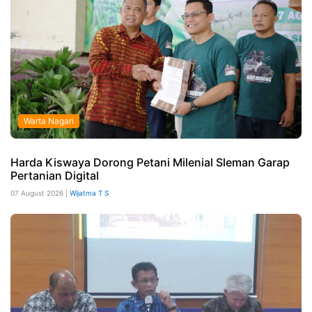
Warta Nagari
Harda Kiswaya Dorong Petani Milenial Sleman Garap
Pertanian Digital
07 August 2026 |
Wijatma T S