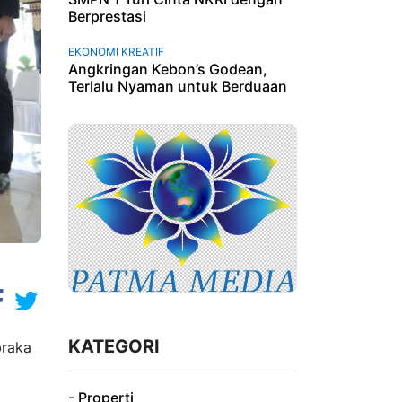
Berprestasi
EKONOMI KREATIF
Angkringan Kebon’s Godean,
Terlalu Nyaman untuk Berduaan
KATEGORI
braka
- Properti