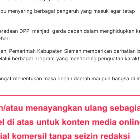
ampu menyaring berbagai pengaruh yang masuk agar tetap
beradaan DPPI menjadi garda depan dalam menghidupkan k
hari.
kan, Pemerintah Kabupaten Sleman memberikan perhatian b
alui berbagai program yang mendorong penguatan karakt
.
n sangat menentukan masa depan daerah maupun bangsa di 