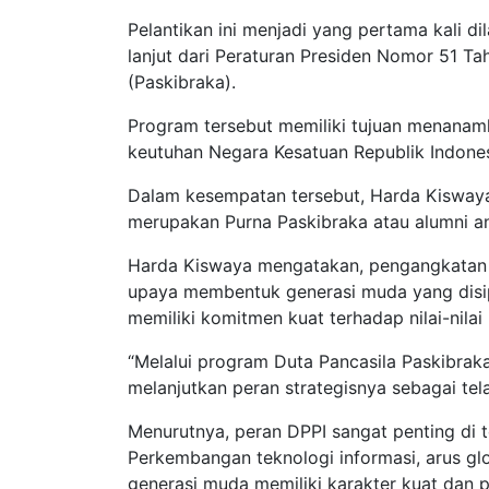
Pelantikan ini menjadi yang pertama kali 
lanjut dari Peraturan Presiden Nomor 51 
(Paskibraka).
Program tersebut memiliki tujuan menanamk
keutuhan Negara Kesatuan Republik Indones
Dalam kesempatan tersebut, Harda Kiswaya
merupakan Purna Paskibraka atau alumni a
Harda Kiswaya mengatakan, pengangkatan 
upaya membentuk generasi muda yang disip
memiliki komitmen kuat terhadap nilai-nilai 
“Melalui program Duta Pancasila Paskibraka
melanjutkan peran strategisnya sebagai tel
Menurutnya, peran DPPI sangat penting di t
Perkembangan teknologi informasi, arus glo
generasi muda memiliki karakter kuat dan