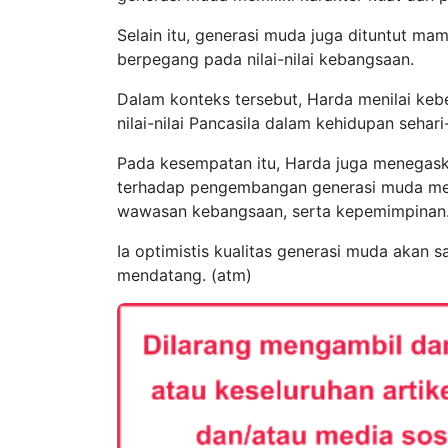
Selain itu, generasi muda juga dituntut m
berpegang pada nilai-nilai kebangsaan.
Dalam konteks tersebut, Harda menilai ke
nilai-nilai Pancasila dalam kehidupan sehari-
Pada kesempatan itu, Harda juga menegas
terhadap pengembangan generasi muda mel
wawasan kebangsaan, serta kepemimpinan
Ia optimistis kualitas generasi muda aka
mendatang. (atm)