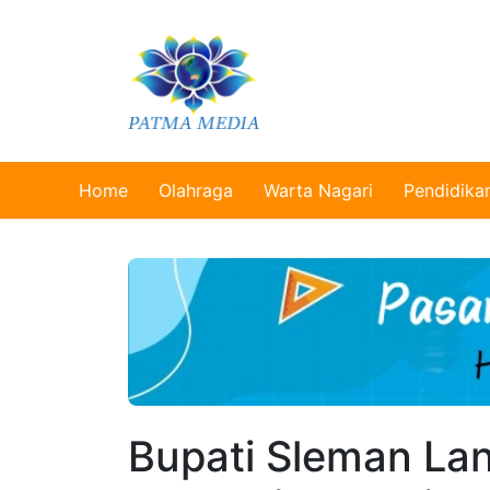
Home
Olahraga
Warta Nagari
Pendidika
Bupati Sleman Lan