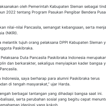
dilaksanakan oleh Pemerintah Kabupaten Sleman sebagai tin
Tahun 2022 tentang Program Pasukan Pengibar Bendera Pus
an nilai-nilai Pancasila, semangat kebangsaan, serta menj
ia (NKRI).
 melantik tujuh orang pelaksana DPPI Kabupaten Sleman 
nggota Paskibraka.
Pelaksana Duta Pancasila Paskibraka Indonesia merupaka
lin dan berkarakter, sekaligus menyiapkan kader bangsa 
Pancasila.
 Indonesia, saya berharap para alumni Paskibraka terus
adan di tengah masyarakat,” ujar Harda.
engah berbagai tantangan yang dihadapi bangsa saat ini.
balisasi, serta perubahan sosial yang begitu cepat menunt
 pemahaman ideologi yang kokoh.