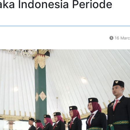
aka Indonesia Periode
16 Marc