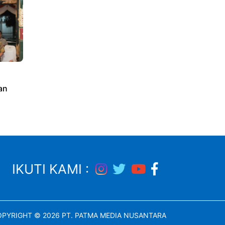
an
IKUTI KAMI :
PYRIGHT © 2026 PT. PATMA MEDIA NUSANTARA