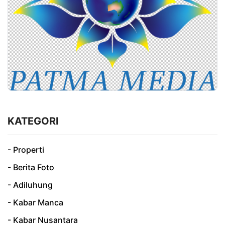
KATEGORI
- Properti
- Berita Foto
- Adiluhung
- Kabar Manca
- Kabar Nusantara