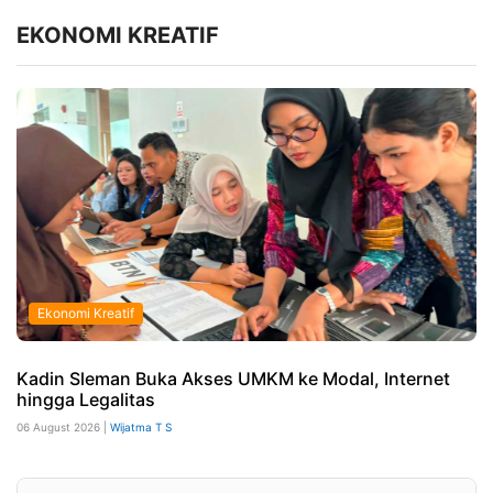
EKONOMI KREATIF
Ekonomi Kreatif
Kadin Sleman Buka Akses UMKM ke Modal, Internet
hingga Legalitas
06 August 2026 |
Wijatma T S