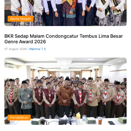
Warta Nagari
BKR Sedap Malam Condongcatur Tembus Lima Besar
Genre Award 2026
07 August 2026 |
Wijatma T S
Pendidikan