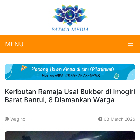
MENU
Keributan Remaja Usai Bukber di Imogiri
Barat Bantul, 8 Diamankan Warga
Wagino
03 March 2026
.