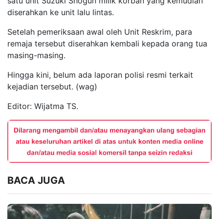
satu unit Suzuki Shogun milik korban yang kemudian
diserahkan ke unit lalu lintas.
Setelah pemeriksaan awal oleh Unit Reskrim, para
remaja tersebut diserahkan kembali kepada orang tua
masing-masing.
Hingga kini, belum ada laporan polisi resmi terkait
kejadian tersebut. (wag)
Editor: Wijatma TS.
BACA JUGA