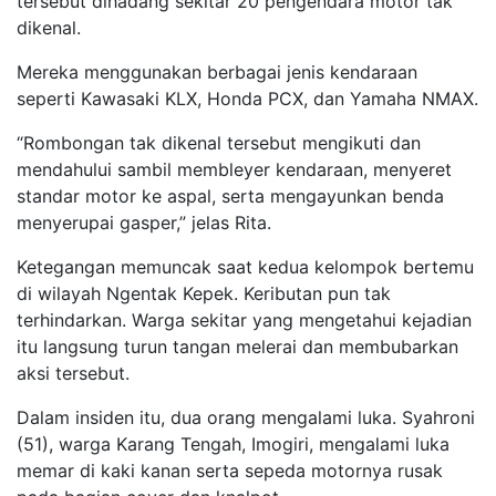
tersebut dihadang sekitar 20 pengendara motor tak
dikenal.
Mereka menggunakan berbagai jenis kendaraan
seperti Kawasaki KLX, Honda PCX, dan Yamaha NMAX.
“Rombongan tak dikenal tersebut mengikuti dan
mendahului sambil membleyer kendaraan, menyeret
standar motor ke aspal, serta mengayunkan benda
menyerupai gasper,” jelas Rita.
Ketegangan memuncak saat kedua kelompok bertemu
di wilayah Ngentak Kepek. Keributan pun tak
terhindarkan. Warga sekitar yang mengetahui kejadian
itu langsung turun tangan melerai dan membubarkan
aksi tersebut.
Dalam insiden itu, dua orang mengalami luka. Syahroni
(51), warga Karang Tengah, Imogiri, mengalami luka
memar di kaki kanan serta sepeda motornya rusak