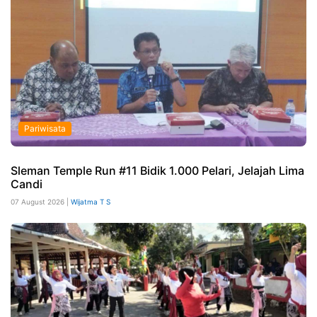
Pariwisata
Sleman Temple Run #11 Bidik 1.000 Pelari, Jelajah Lima
Candi
07 August 2026 |
Wijatma T S