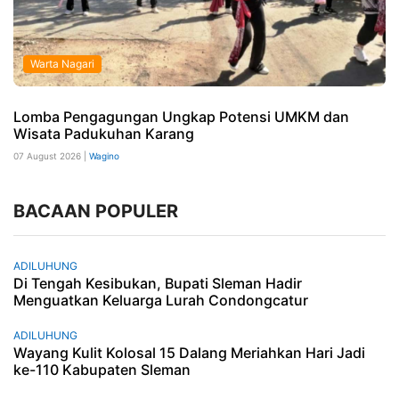
Warta Nagari
Lomba Pengagungan Ungkap Potensi UMKM dan
Wisata Padukuhan Karang
07 August 2026 |
Wagino
BACAAN POPULER
ADILUHUNG
Di Tengah Kesibukan, Bupati Sleman Hadir
Menguatkan Keluarga Lurah Condongcatur
ADILUHUNG
Wayang Kulit Kolosal 15 Dalang Meriahkan Hari Jadi
ke-110 Kabupaten Sleman