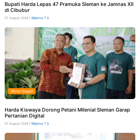
Bupati Harda Lepas 47 Pramuka Sleman ke Jamnas XII
di Cibubur
07 August 2026 |
Wijatma T S
Warta Nagari
Harda Kiswaya Dorong Petani Milenial Sleman Garap
Pertanian Digital
07 August 2026 |
Wijatma T S