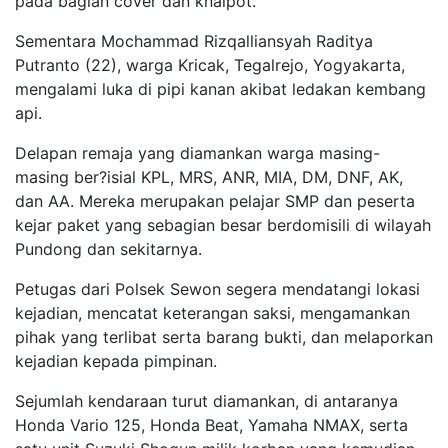
pada bagian cover dan knalpot.
Sementara Mochammad Rizqalliansyah Raditya
Putranto (22), warga Kricak, Tegalrejo, Yogyakarta,
mengalami luka di pipi kanan akibat ledakan kembang
api.
Delapan remaja yang diamankan warga masing-
masing ber?isial KPL, MRS, ANR, MIA, DM, DNF, AK,
dan AA. Mereka merupakan pelajar SMP dan peserta
kejar paket yang sebagian besar berdomisili di wilayah
Pundong dan sekitarnya.
Petugas dari Polsek Sewon segera mendatangi lokasi
kejadian, mencatat keterangan saksi, mengamankan
pihak yang terlibat serta barang bukti, dan melaporkan
kejadian kepada pimpinan.
Sejumlah kendaraan turut diamankan, di antaranya
Honda Vario 125, Honda Beat, Yamaha NMAX, serta