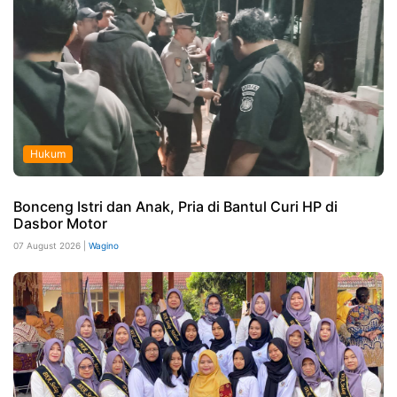
Hukum
Bonceng Istri dan Anak, Pria di Bantul Curi HP di
Dasbor Motor
07 August 2026 |
Wagino