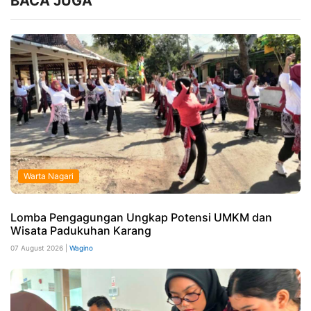
BACA JUGA
Warta Nagari
Lomba Pengagungan Ungkap Potensi UMKM dan
Wisata Padukuhan Karang
07 August 2026 |
Wagino