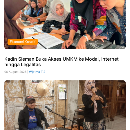
Ekonomi Kreatif
Kadin Sleman Buka Akses UMKM ke Modal, Internet
hingga Legalitas
06 August 2026 |
Wijatma T S