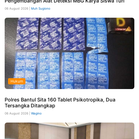
Pengembangan Alat Deteksi MBG Karya Siswa Turi
06 August 2026 |
Muh Sugiono
Hukum
Polres Bantul Sita 160 Tablet Psikotropika, Dua
Tersangka Ditangkap
06 August 2026 |
Wagino