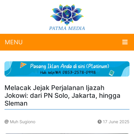
MENU
Melacak Jejak Perjalanan Ijazah
Jokowi: dari PN Solo, Jakarta, hingga
Sleman
Muh Sugiono
17 June 2025
.