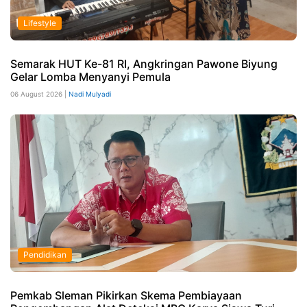
Lifestyle
Semarak HUT Ke-81 RI, Angkringan Pawone Biyung
Gelar Lomba Menyanyi Pemula
06 August 2026 |
Nadi Mulyadi
Pendidikan
Pemkab Sleman Pikirkan Skema Pembiayaan