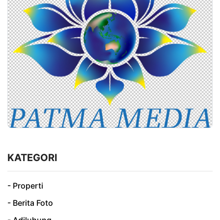
KATEGORI
- Properti
- Berita Foto
- Adiluhung