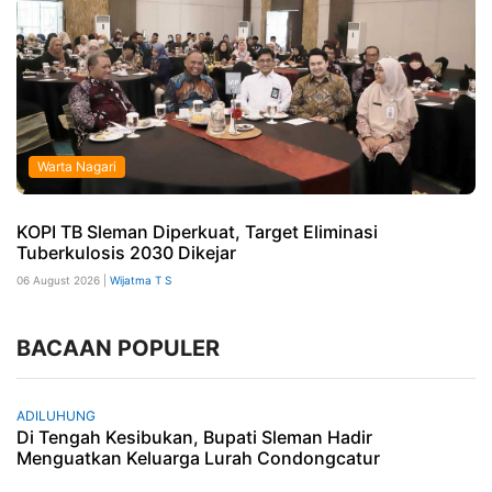
Warta Nagari
KOPI TB Sleman Diperkuat, Target Eliminasi
Tuberkulosis 2030 Dikejar
06 August 2026 |
Wijatma T S
BACAAN POPULER
ADILUHUNG
Di Tengah Kesibukan, Bupati Sleman Hadir
Menguatkan Keluarga Lurah Condongcatur