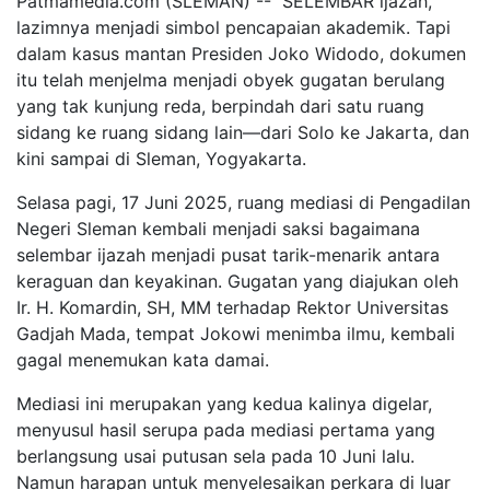
Patmamedia.com (SLEMAN) -- SELEMBAR ijazah,
lazimnya menjadi simbol pencapaian akademik. Tapi
dalam kasus mantan Presiden Joko Widodo, dokumen
itu telah menjelma menjadi obyek gugatan berulang
yang tak kunjung reda, berpindah dari satu ruang
sidang ke ruang sidang lain—dari Solo ke Jakarta, dan
kini sampai di Sleman, Yogyakarta.
Selasa pagi, 17 Juni 2025, ruang mediasi di Pengadilan
Negeri Sleman kembali menjadi saksi bagaimana
selembar ijazah menjadi pusat tarik-menarik antara
keraguan dan keyakinan. Gugatan yang diajukan oleh
Ir. H. Komardin, SH, MM terhadap Rektor Universitas
Gadjah Mada, tempat Jokowi menimba ilmu, kembali
gagal menemukan kata damai.
Mediasi ini merupakan yang kedua kalinya digelar,
menyusul hasil serupa pada mediasi pertama yang
berlangsung usai putusan sela pada 10 Juni lalu.
Namun harapan untuk menyelesaikan perkara di luar