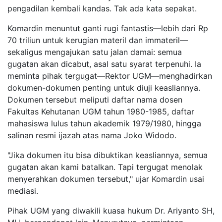
pengadilan kembali kandas. Tak ada kata sepakat.
Komardin menuntut ganti rugi fantastis—lebih dari Rp
70 triliun untuk kerugian materil dan immateril—
sekaligus mengajukan satu jalan damai: semua
gugatan akan dicabut, asal satu syarat terpenuhi. Ia
meminta pihak tergugat—Rektor UGM—menghadirkan
dokumen-dokumen penting untuk diuji keasliannya.
Dokumen tersebut meliputi daftar nama dosen
Fakultas Kehutanan UGM tahun 1980-1985, daftar
mahasiswa lulus tahun akademik 1979/1980, hingga
salinan resmi ijazah atas nama Joko Widodo.
"Jika dokumen itu bisa dibuktikan keasliannya, semua
gugatan akan kami batalkan. Tapi tergugat menolak
menyerahkan dokumen tersebut," ujar Komardin usai
mediasi.
Pihak UGM yang diwakili kuasa hukum Dr. Ariyanto SH,