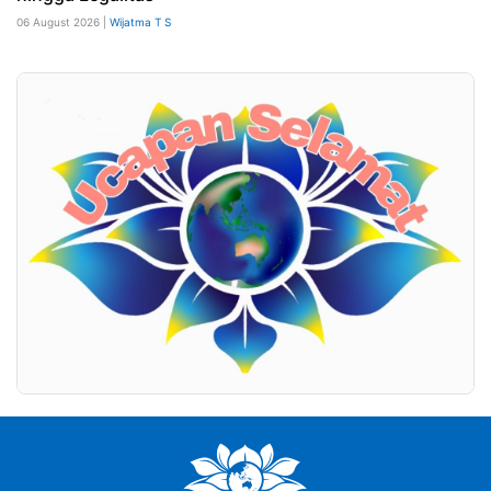
06 August 2026 |
Wijatma T S