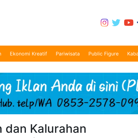
n
Ekonomi Kreatif
Pariwisata
Public Figure
Kaba
n dan Kalurahan