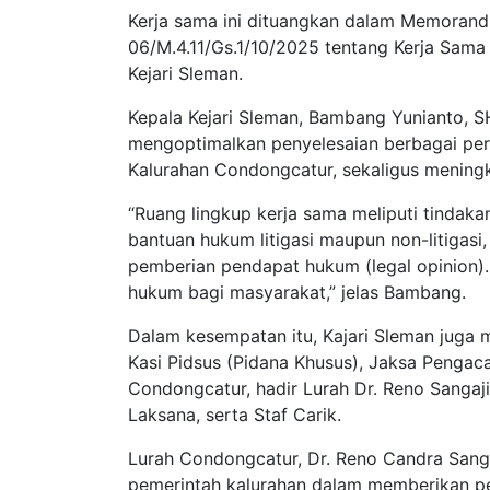
Kerja sama ini dituangkan dalam Memora
06/M.4.11/Gs.1/10/2025 tentang Kerja Sam
Kejari Sleman.
Kepala Kejari Sleman, Bambang Yunianto, S
mengoptimalkan penyelesaian berbagai per
Kalurahan Condongcatur, sekaligus menin
“Ruang lingkup kerja sama meliputi tindaka
bantuan hukum litigasi maupun non-litigasi
pemberian pendapat hukum (legal opinion). 
hukum bagi masyarakat,” jelas Bambang.
Dalam kesempatan itu, Kajari Sleman juga 
Kasi Pidsus (Pidana Khusus), Jaksa Pengaca
Condongcatur, hadir Lurah Dr. Reno Sangaji,
Laksana, serta Staf Carik.
Lurah Condongcatur, Dr. Reno Candra Sang
pemerintah kalurahan dalam memberikan pe