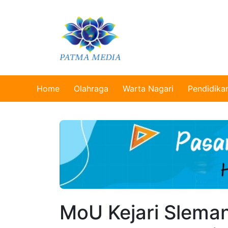
Home
Olahraga
Warta Nagari
Pendidika
MoU Kejari Slema