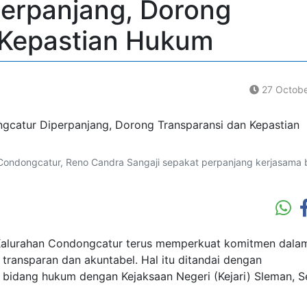
erpanjang, Dorong
 Kepastian Hukum
27 Octobe
h Condongcatur, Reno Candra Sangaji sepakat perpanjang kerjasama
alurahan Condongcatur terus memperkuat komitmen dala
transparan dan akuntabel. Hal itu ditandai dengan
bidang hukum dengan Kejaksaan Negeri (Kejari) Sleman, S