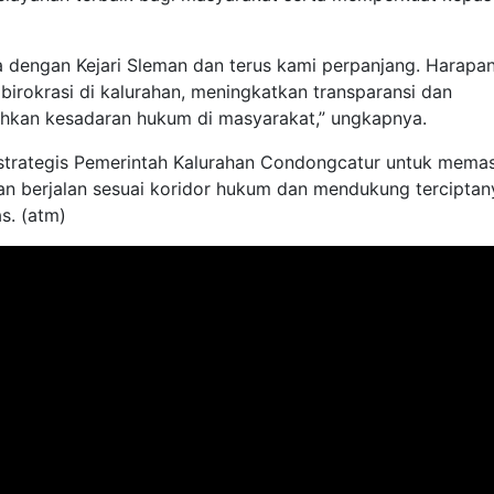
a dengan Kejari Sleman dan terus kami perpanjang. Harapa
birokrasi di kalurahan, meningkatkan transparansi dan
uhkan kesadaran hukum di masyarakat,” ungkapnya.
h strategis Pemerintah Kalurahan Condongcatur untuk mema
an berjalan sesuai koridor hukum dan mendukung terciptan
s. (atm)