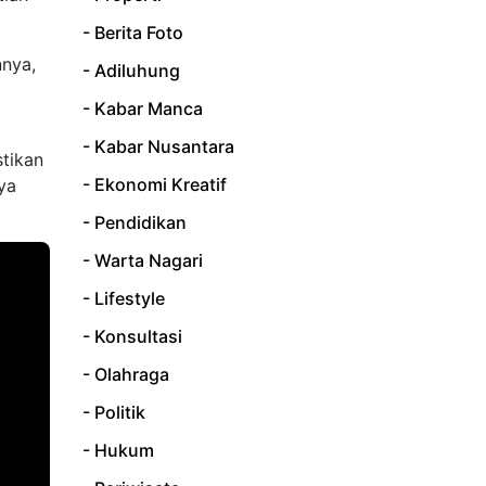
- Berita Foto
nnya,
- Adiluhung
- Kabar Manca
- Kabar Nusantara
stikan
- Ekonomi Kreatif
ya
- Pendidikan
- Warta Nagari
- Lifestyle
- Konsultasi
- Olahraga
- Politik
- Hukum