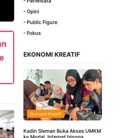
- Pariwisata
- Opini
- Public Figure
- Fokus
EKONOMI KREATIF
Ekonomi Kreatif
Kadin Sleman Buka Akses UMKM
ke Modal, Internet hingga