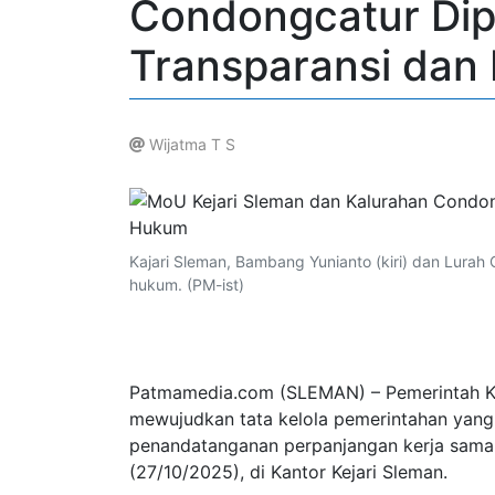
Condongcatur Dip
Transparansi dan
Wijatma T S
.
Kajari Sleman, Bambang Yunianto (kiri) dan Lura
hukum. (PM-ist)
Patmamedia.com (SLEMAN) – Pemerintah K
mewujudkan tata kelola pemerintahan yang 
penandatanganan perpanjangan kerja sama 
(27/10/2025), di Kantor Kejari Sleman.