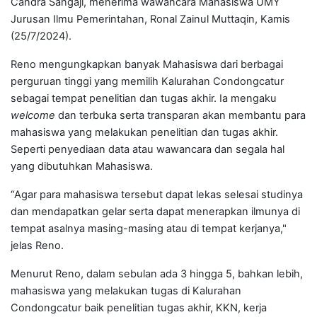
Candra Sangaji, menerima wawancara Mahasiswa UMY
Jurusan Ilmu Pemerintahan, Ronal Zainul Muttaqin, Kamis
(25/7/2024).
Reno mengungkapkan banyak Mahasiswa dari berbagai
perguruan tinggi yang memilih Kalurahan Condongcatur
sebagai tempat penelitian dan tugas akhir. Ia mengaku
welcome
dan terbuka serta transparan akan membantu para
mahasiswa yang melakukan penelitian dan tugas akhir.
Seperti penyediaan data atau wawancara dan segala hal
yang dibutuhkan Mahasiswa.
“Agar para mahasiswa tersebut dapat lekas selesai studinya
dan mendapatkan gelar serta dapat menerapkan ilmunya di
tempat asalnya masing-masing atau di tempat kerjanya,"
jelas Reno.
Menurut Reno, dalam sebulan ada 3 hingga 5, bahkan lebih,
mahasiswa yang melakukan tugas di Kalurahan
Condongcatur baik penelitian tugas akhir, KKN, kerja