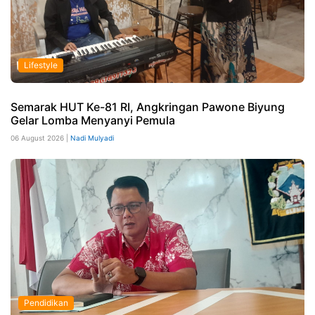
Lifestyle
Semarak HUT Ke-81 RI, Angkringan Pawone Biyung
Gelar Lomba Menyanyi Pemula
06 August 2026 |
Nadi Mulyadi
Pendidikan