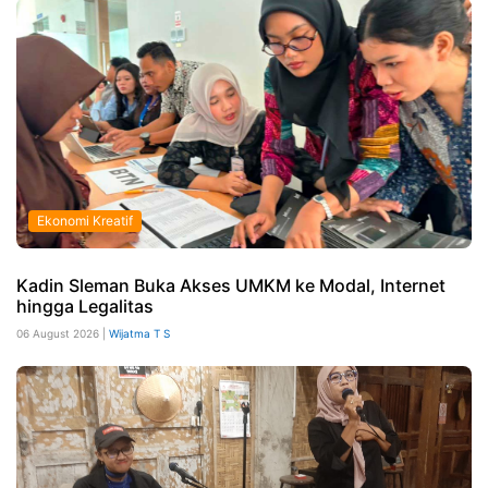
Ekonomi Kreatif
Kadin Sleman Buka Akses UMKM ke Modal, Internet
hingga Legalitas
06 August 2026 |
Wijatma T S