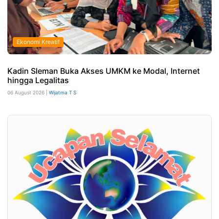
Ekonomi Kreatif
Kadin Sleman Buka Akses UMKM ke Modal, Internet
hingga Legalitas
06 August 2026 |
Wijatma T S