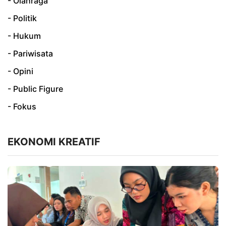
- Olahraga
- Politik
- Hukum
- Pariwisata
- Opini
- Public Figure
- Fokus
EKONOMI KREATIF