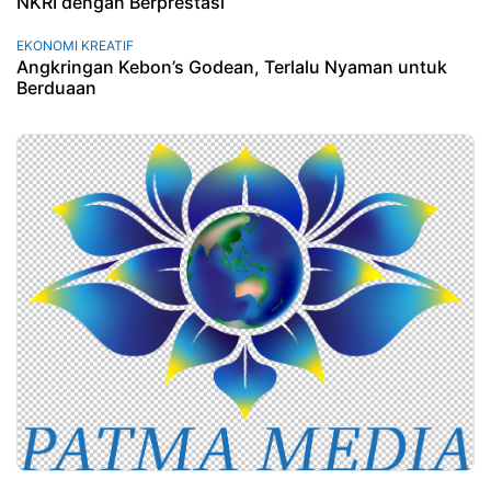
NKRI dengan Berprestasi
EKONOMI KREATIF
Angkringan Kebon’s Godean, Terlalu Nyaman untuk
Berduaan