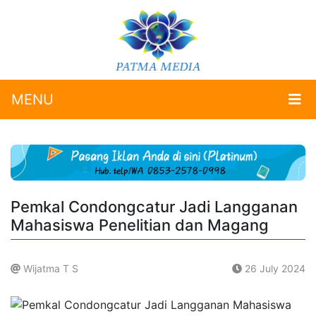
MENU
Pemkal Condongcatur Jadi Langganan
Mahasiswa Penelitian dan Magang
Wijatma T S
26 July 2024
.