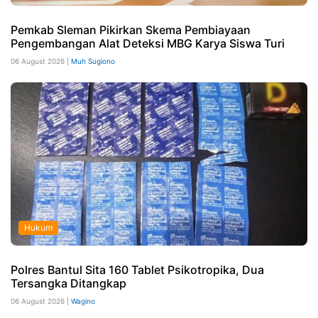
Pemkab Sleman Pikirkan Skema Pembiayaan
Pengembangan Alat Deteksi MBG Karya Siswa Turi
06 August 2026 |
Muh Sugiono
Hukum
Polres Bantul Sita 160 Tablet Psikotropika, Dua
Tersangka Ditangkap
06 August 2026 |
Wagino