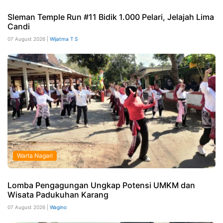
Sleman Temple Run #11 Bidik 1.000 Pelari, Jelajah Lima
Candi
07 August 2026 |
Wijatma T S
Warta Nagari
Lomba Pengagungan Ungkap Potensi UMKM dan
Wisata Padukuhan Karang
07 August 2026 |
Wagino