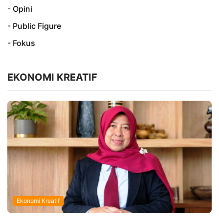
- Opini
- Public Figure
- Fokus
EKONOMI KREATIF
Ekonomi Kreatif