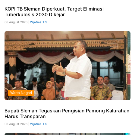
KOPI TB Sleman Diperkuat, Target Eliminasi
Tuberkulosis 2030 Dikejar
06 August 2026 |
Wijatma T S
Warta Nagari
Bupati Sleman Tegaskan Pengisian Pamong Kalurahan
Harus Transparan
06 August 2026 |
Wijatma T S