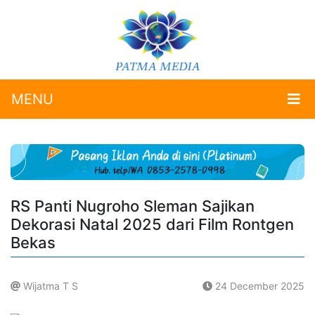
MENU
RS Panti Nugroho Sleman Sajikan
Dekorasi Natal 2025 dari Film Rontgen
Bekas
Wijatma T S
24 December 2025
.