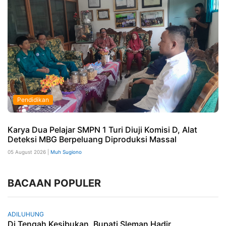
Pendidikan
Karya Dua Pelajar SMPN 1 Turi Diuji Komisi D, Alat
Deteksi MBG Berpeluang Diproduksi Massal
05 August 2026 |
Muh Sugiono
BACAAN POPULER
ADILUHUNG
Di Tengah Kesibukan, Bupati Sleman Hadir