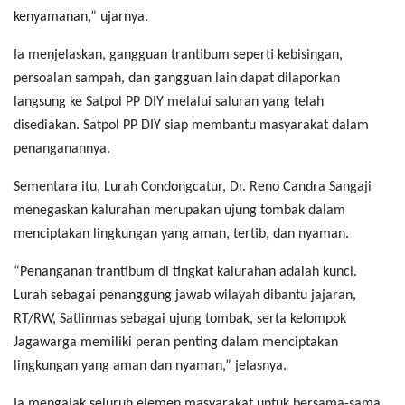
kenyamanan,” ujarnya.
Ia menjelaskan, gangguan trantibum seperti kebisingan,
persoalan sampah, dan gangguan lain dapat dilaporkan
langsung ke Satpol PP DIY melalui saluran yang telah
disediakan. Satpol PP DIY siap membantu masyarakat dalam
penanganannya.
Sementara itu, Lurah Condongcatur, Dr. Reno Candra Sangaji
menegaskan kalurahan merupakan ujung tombak dalam
menciptakan lingkungan yang aman, tertib, dan nyaman.
“Penanganan trantibum di tingkat kalurahan adalah kunci.
Lurah sebagai penanggung jawab wilayah dibantu jajaran,
RT/RW, Satlinmas sebagai ujung tombak, serta kelompok
Jagawarga memiliki peran penting dalam menciptakan
lingkungan yang aman dan nyaman,” jelasnya.
Ia mengajak seluruh elemen masyarakat untuk bersama-sama