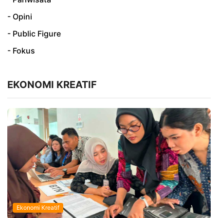
- Opini
- Public Figure
- Fokus
EKONOMI KREATIF
Ekonomi Kreatif