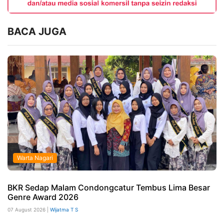
BACA JUGA
Warta Nagari
BKR Sedap Malam Condongcatur Tembus Lima Besar
Genre Award 2026
07 August 2026 |
Wijatma T S