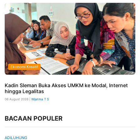
Ekonomi Kreatif
Kadin Sleman Buka Akses UMKM ke Modal, Internet
hingga Legalitas
06 August 2026 |
Wijatma T S
BACAAN POPULER
ADILUHUNG