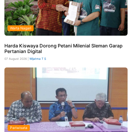
Warta Nagari
Harda Kiswaya Dorong Petani Milenial Sleman Garap
Pertanian Digital
07 August 2026 |
Wijatma T S
Pariwisata