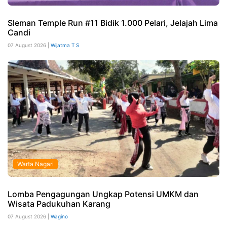
Sleman Temple Run #11 Bidik 1.000 Pelari, Jelajah Lima
Candi
07 August 2026 |
Wijatma T S
Warta Nagari
Lomba Pengagungan Ungkap Potensi UMKM dan
Wisata Padukuhan Karang
07 August 2026 |
Wagino