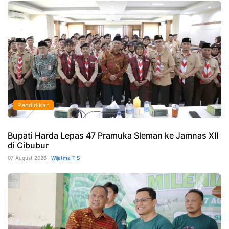
Pendidikan
Bupati Harda Lepas 47 Pramuka Sleman ke Jamnas XII
di Cibubur
07 August 2026 |
Wijatma T S