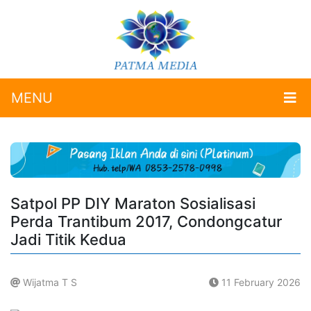
MENU
Satpol PP DIY Maraton Sosialisasi
Perda Trantibum 2017, Condongcatur
Jadi Titik Kedua
Wijatma T S
11 February 2026
.