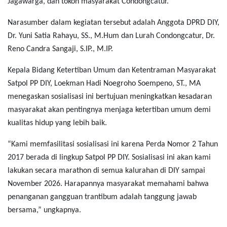
Jagawarga, dan tokoh masyarakat Condongcatur.
Narasumber dalam kegiatan tersebut adalah Anggota DPRD DIY,
Dr. Yuni Satia Rahayu, SS., M.Hum dan Lurah Condongcatur, Dr.
Reno Candra Sangaji, S.IP., M.IP.
Kepala Bidang Ketertiban Umum dan Ketentraman Masyarakat
Satpol PP DIY, Loekman Hadi Noegroho Soempeno, ST., MA
menegaskan sosialisasi ini bertujuan meningkatkan kesadaran
masyarakat akan pentingnya menjaga ketertiban umum demi
kualitas hidup yang lebih baik.
“Kami memfasilitasi sosialisasi ini karena Perda Nomor 2 Tahun
2017 berada di lingkup Satpol PP DIY. Sosialisasi ini akan kami
lakukan secara marathon di semua kalurahan di DIY sampai
November 2026. Harapannya masyarakat memahami bahwa
penanganan gangguan trantibum adalah tanggung jawab
bersama,” ungkapnya.