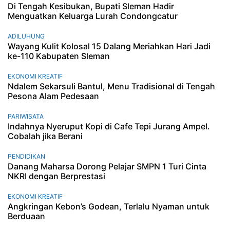
Di Tengah Kesibukan, Bupati Sleman Hadir
Menguatkan Keluarga Lurah Condongcatur
ADILUHUNG
Wayang Kulit Kolosal 15 Dalang Meriahkan Hari Jadi
ke-110 Kabupaten Sleman
EKONOMI KREATIF
Ndalem Sekarsuli Bantul, Menu Tradisional di Tengah
Pesona Alam Pedesaan
PARIWISATA
Indahnya Nyeruput Kopi di Cafe Tepi Jurang Ampel.
Cobalah jika Berani
PENDIDIKAN
Danang Maharsa Dorong Pelajar SMPN 1 Turi Cinta
NKRI dengan Berprestasi
EKONOMI KREATIF
Angkringan Kebon’s Godean, Terlalu Nyaman untuk
Berduaan