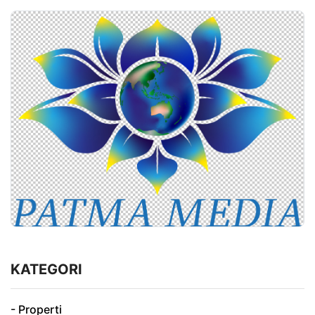
KATEGORI
- Properti