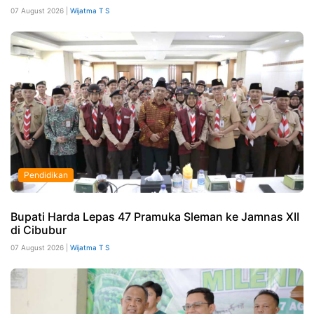
07 August 2026 |
Wijatma T S
Pendidikan
Bupati Harda Lepas 47 Pramuka Sleman ke Jamnas XII
di Cibubur
07 August 2026 |
Wijatma T S