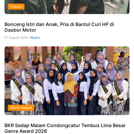
Hukum
Bonceng Istri dan Anak, Pria di Bantul Curi HP di
Dasbor Motor
07 August 2026 |
Wagino
Warta Nagari
BKR Sedap Malam Condongcatur Tembus Lima Besar
Genre Award 2026