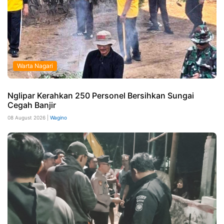
Warta Nagari
Nglipar Kerahkan 250 Personel Bersihkan Sungai
Cegah Banjir
08 August 2026 |
Wagino