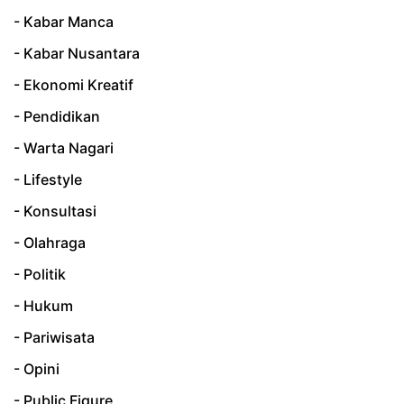
- Kabar Manca
- Kabar Nusantara
- Ekonomi Kreatif
- Pendidikan
- Warta Nagari
- Lifestyle
- Konsultasi
- Olahraga
- Politik
- Hukum
- Pariwisata
- Opini
- Public Figure