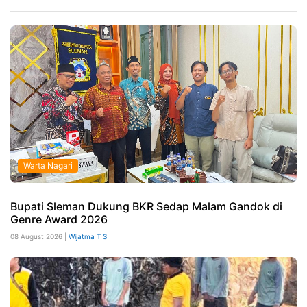
Warta Nagari
Bupati Sleman Dukung BKR Sedap Malam Gandok di
Genre Award 2026
08 August 2026 |
Wijatma T S