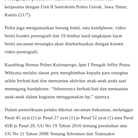
kerjasama dengan Unit II Satreskrim Polres Gresik, Jawa Timur,
Kamis (21/7).
Polisi juga mengamankan barang bukti, satu handphone, video
berisi konten pornografi dan 19 lembar hasil tangkapan layar
berisi ancaman tersangka akan disebarluaskan dengan konten
video pornografi.
Kasubbag Humas Polres Kulonprogo, Iptu I Nengah Jeffry Prana
Widyana melalui siaran pers menghimbau kepada para orangtua
selalu berhati-hati dan memantau aktivitas anak-anak pada saat
memegang handphone.
“Seharusnya berhati-hati dan memantau
anak-anak dalam kegiatan menggunakan hp,” ujarnya.
Dalam pemeriksaan pelaku dikenai ancaman hukuman, melanggar
Pasal 45 ayat (1) jo Pasal 27 ayat (1) jo Pasal 52 ayat (1) atau Pasal
45B jo Pasal 29, UU No 19 Tahun 2016 tentang perubahan atas
UU No 11 Tahun 2008 Tentang Informasi dan Transsaksi