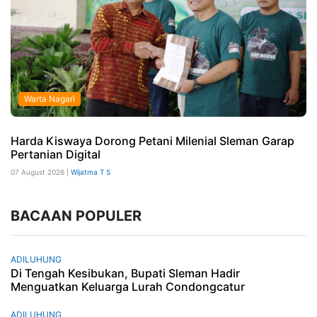
Warta Nagari
Harda Kiswaya Dorong Petani Milenial Sleman Garap
Pertanian Digital
07 August 2026 |
Wijatma T S
BACAAN POPULER
ADILUHUNG
Di Tengah Kesibukan, Bupati Sleman Hadir
Menguatkan Keluarga Lurah Condongcatur
ADILUHUNG