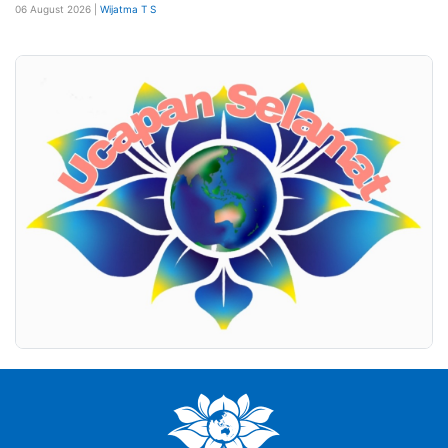
06 August 2026 |
Wijatma T S