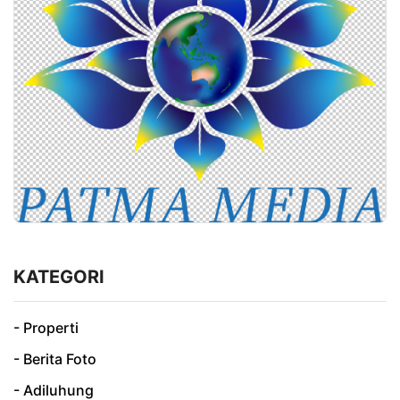
KATEGORI
- Properti
- Berita Foto
- Adiluhung