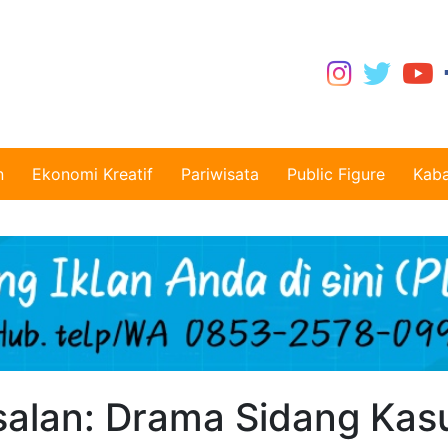
n
Ekonomi Kreatif
Pariwisata
Public Figure
Kaba
salan: Drama Sidang Kas