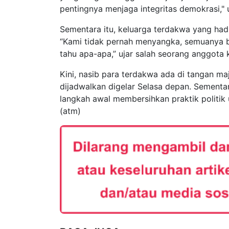
pentingnya menjaga integritas demokrasi,"
Sementara itu, keluarga terdakwa yang hadi
“Kami tidak pernah menyangka, semuanya b
tahu apa-apa,” ujar salah seorang anggota
Kini, nasib para terdakwa ada di tangan ma
dijadwalkan digelar Selasa depan. Sementar
langkah awal membersihkan praktik politik
(atm)