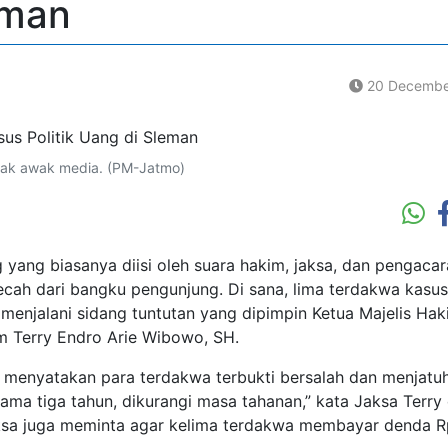
eman
20 Decembe
nyak awak media. (PM-Jatmo)
ng biasanya diisi oleh suara hakim, jaksa, dan pengacara
 pecah dari bangku pengunjung. Di sana, lima terdakwa kasus
menjalani sidang tuntutan yang dipimpin Ketua Majelis Ha
m Terry Endro Arie Wibowo, SH.
menyatakan para terdakwa terbukti bersalah dan menjatu
ma tiga tahun, dikurangi masa tahanan,” kata Jaksa Terry
aksa juga meminta agar kelima terdakwa membayar denda 