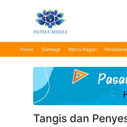
Home
Olahraga
Warta Nagari
Pendidika
Tangis dan Penye