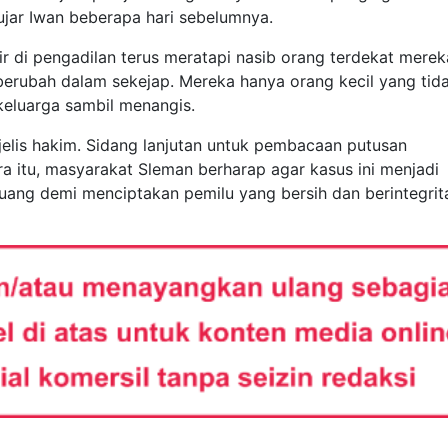
 ujar Iwan beberapa hari sebelumnya.
r di pengadilan terus meratapi nasib orang terdekat merek
erubah dalam sekejap. Mereka hanya orang kecil yang tid
 keluarga sambil menangis.
jelis hakim. Sidang lanjutan untuk pembacaan putusan
a itu, masyarakat Sleman berharap agar kasus ini menjadi
 uang demi menciptakan pemilu yang bersih dan berintegrit