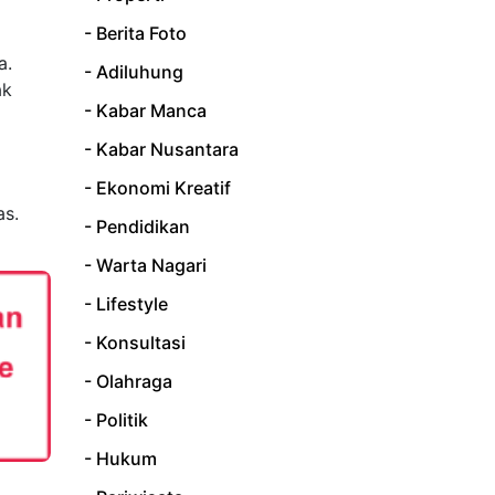
- Berita Foto
a.
- Adiluhung
ak
- Kabar Manca
- Kabar Nusantara
- Ekonomi Kreatif
as.
- Pendidikan
- Warta Nagari
- Lifestyle
- Konsultasi
- Olahraga
- Politik
- Hukum