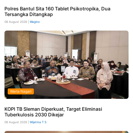
Polres Bantul Sita 160 Tablet Psikotropika, Dua
Tersangka Ditangkap
06 August 2026 |
Wagino
Warta Nagari
KOPI TB Sleman Diperkuat, Target Eliminasi
Tuberkulosis 2030 Dikejar
06 August 2026 |
Wijatma T S