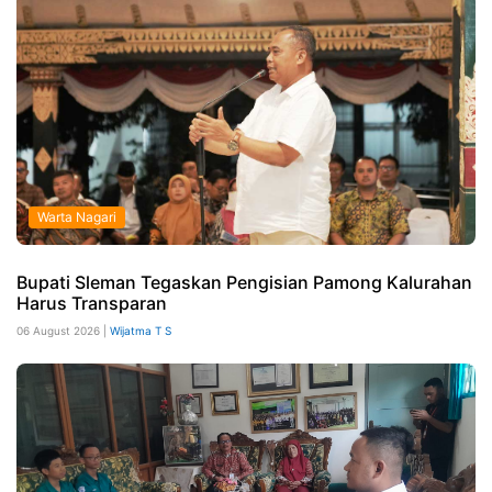
Warta Nagari
Bupati Sleman Tegaskan Pengisian Pamong Kalurahan
Harus Transparan
06 August 2026 |
Wijatma T S