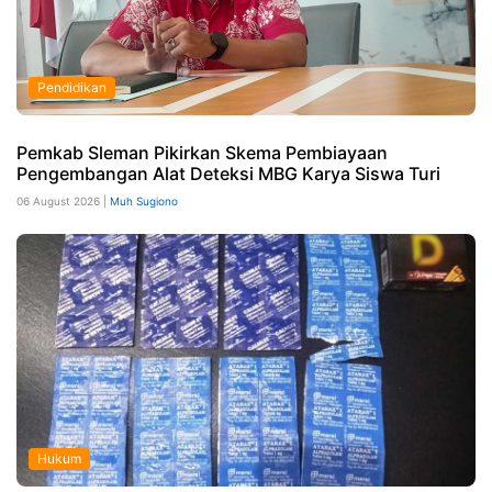
Pendidikan
Pemkab Sleman Pikirkan Skema Pembiayaan
Pengembangan Alat Deteksi MBG Karya Siswa Turi
06 August 2026 |
Muh Sugiono
Hukum