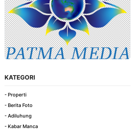
KATEGORI
- Properti
- Berita Foto
- Adiluhung
- Kabar Manca