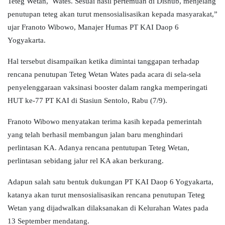
Teteg Wetan, Wates. Sesuai hasil pertemuan di Dishub, menjelang
penutupan teteg akan turut mensosialisasikan kepada masyarakat,”
ujar Franoto Wibowo, Manajer Humas PT KAI Daop 6
Yogyakarta.
Hal tersebut disampaikan ketika dimintai tanggapan terhadap
rencana penutupan Teteg Wetan Wates pada acara di sela-sela
penyelenggaraan vaksinasi booster dalam rangka memperingati
HUT ke-77 PT KAI di Stasiun Sentolo, Rabu (7/9).
Franoto Wibowo menyatakan terima kasih kepada pemerintah
yang telah berhasil membangun jalan baru menghindari
perlintasan KA. Adanya rencana pentutupan Teteg Wetan,
perlintasan sebidang jalur rel KA akan berkurang.
Adapun salah satu bentuk dukungan PT KAI Daop 6 Yogyakarta,
katanya akan turut mensosialisasikan rencana penutupan Teteg
Wetan yang dijadwalkan dilaksanakan di Kelurahan Wates pada
13 September mendatang.