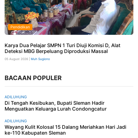
Pendidikan
Karya Dua Pelajar SMPN 1 Turi Diuji Komisi D, Alat
Deteksi MBG Berpeluang Diproduksi Massal
05 August 2026 |
Muh Sugiono
BACAAN POPULER
ADILUHUNG
Di Tengah Kesibukan, Bupati Sleman Hadir
Menguatkan Keluarga Lurah Condongcatur
ADILUHUNG
Wayang Kulit Kolosal 15 Dalang Meriahkan Hari Jadi
ke-110 Kabupaten Sleman