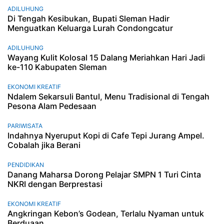
ADILUHUNG
Di Tengah Kesibukan, Bupati Sleman Hadir
Menguatkan Keluarga Lurah Condongcatur
ADILUHUNG
Wayang Kulit Kolosal 15 Dalang Meriahkan Hari Jadi
ke-110 Kabupaten Sleman
EKONOMI KREATIF
Ndalem Sekarsuli Bantul, Menu Tradisional di Tengah
Pesona Alam Pedesaan
PARIWISATA
Indahnya Nyeruput Kopi di Cafe Tepi Jurang Ampel.
Cobalah jika Berani
PENDIDIKAN
Danang Maharsa Dorong Pelajar SMPN 1 Turi Cinta
NKRI dengan Berprestasi
EKONOMI KREATIF
Angkringan Kebon’s Godean, Terlalu Nyaman untuk
Berduaan