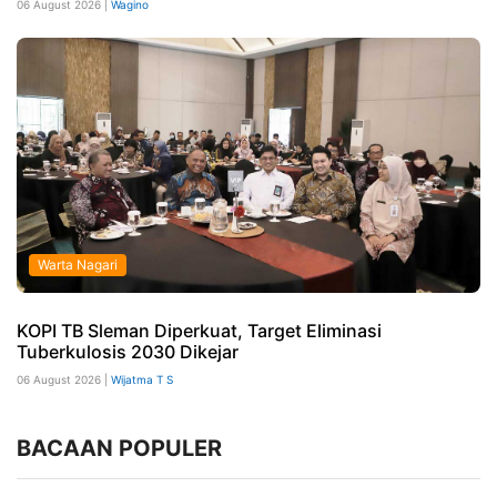
06 August 2026 |
Wagino
Warta Nagari
KOPI TB Sleman Diperkuat, Target Eliminasi
Tuberkulosis 2030 Dikejar
06 August 2026 |
Wijatma T S
BACAAN POPULER