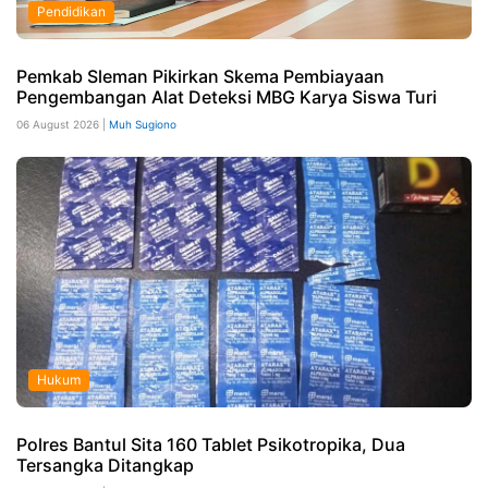
Pendidikan
Pemkab Sleman Pikirkan Skema Pembiayaan
Pengembangan Alat Deteksi MBG Karya Siswa Turi
06 August 2026 |
Muh Sugiono
Hukum
Polres Bantul Sita 160 Tablet Psikotropika, Dua
Tersangka Ditangkap