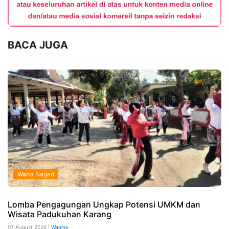
BACA JUGA
Warta Nagari
Lomba Pengagungan Ungkap Potensi UMKM dan
Wisata Padukuhan Karang
07 August 2026 |
Wagino