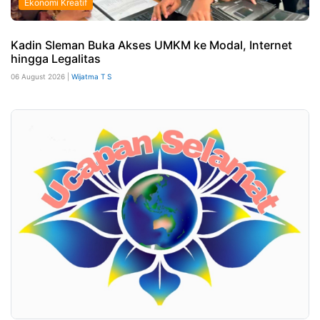
Ekonomi Kreatif
Kadin Sleman Buka Akses UMKM ke Modal, Internet
hingga Legalitas
06 August 2026 |
Wijatma T S