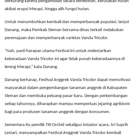
berkurang karena pengambilan secara berlebihan, kerusakan hutan
akibat erupsi Merapi, hingga alih fungsi hutan.
Untuk menumbuhkan kembali dan memperbanyak populasi, lanjut
Danang, maka Pemkab Sleman bersama dinas terkait melakukan
peremajaan dan memperbanyak varietas Vanda Tricolor.
“Nah, pasti harapan utama Festival ini untuk melestarikan
keberadaan Vanda Tricolor ini agar tidak punah keberadaannya di
lereng Merapi,” kata Danang.
Danang berharap, Festival Anggrek Vanda Tricolor dapat memotivasi
masyarakat dalam pengembangan tanaman anggrek di Kabupaten
Sleman dan membuka peluang pasar baru. Dengan perkembangan
setiap tahunnya, diharapkan mampu memperluas jejaring agribisnis
bagi para produsen tanaman anggrek dengan konsumen.
Sementara itu pemilik Titi Orchid sekaligus inisiator acara, Sri Suprih
Lestari, menyampaikan Festival Anggrek Vanda Tricolor kembali