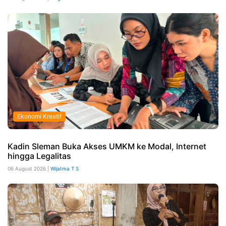
Ekonomi Kreatif
Kadin Sleman Buka Akses UMKM ke Modal, Internet
hingga Legalitas
06 August 2026 |
Wijatma T S