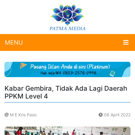
MENU
Kabar Gembira, Tidak Ada Lagi Daerah
PPKM Level 4
M E Kris Paso
06 April 2022
.