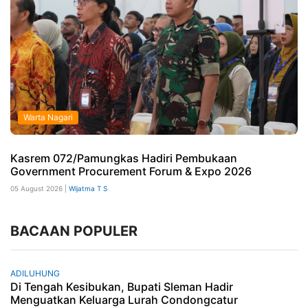
Warta Nagari
Kasrem 072/Pamungkas Hadiri Pembukaan
Government Procurement Forum & Expo 2026
05 August 2026 |
Wijatma T S
BACAAN POPULER
ADILUHUNG
Di Tengah Kesibukan, Bupati Sleman Hadir
Menguatkan Keluarga Lurah Condongcatur