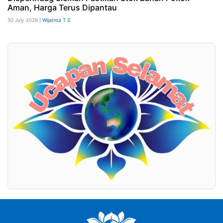
Aman, Harga Terus Dipantau
30 July 2026 |
Wijatma T S