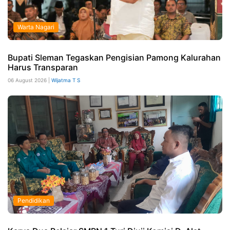
Warta Nagari
Bupati Sleman Tegaskan Pengisian Pamong Kalurahan
Harus Transparan
06 August 2026 |
Wijatma T S
Pendidikan