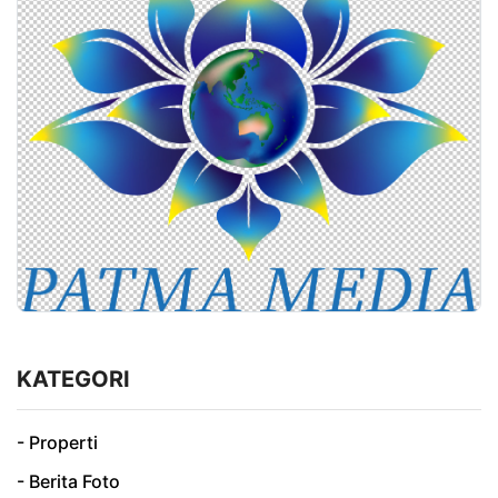
KATEGORI
- Properti
- Berita Foto