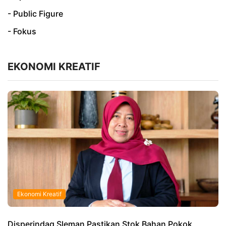
- Public Figure
- Fokus
EKONOMI KREATIF
Ekonomi Kreatif
Disperindag Sleman Pastikan Stok Bahan Pokok