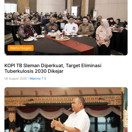
Warta Nagari
KOPI TB Sleman Diperkuat, Target Eliminasi
Tuberkulosis 2030 Dikejar
06 August 2026 |
Wijatma T S