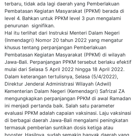
terbaru, tidak ada lagi daerah yang Pemberlakuan
Pembatasan Kegiatan Masyarakat (PPKM) berada di
level 4. Bahkan untuk PPKM level 3 pun mengalami
penurunan signifikan.
Hal itu terlihat dari Instruksi Menteri Dalam Negeri
(Inmendagri) Nomor 20 tahun 2022 yang mengatur
khusus tentang perpanjangan Pemberlakuan
Pembatasan Kegiatan Masyarakat (PPKM) di wilayah
Jawa-Bali. Perpanjangan PPKM tersebut berlaku efektif
mulai dari Selasa 5 April 2022 hingga 18 April 2022.
Dalam keterangan tertulisnya, Selasa (5/4/2022),
Direktur Jenderal Administrasi Wilayah (Adwil)
Kementerian Dalam Negeri (Kemendagri) Safrizal ZA
mengungkapkan perpanjangan PPKM di awal Ramadan
ini menjadi pertanda baik. Salah satu parameter
evaluasi PPKM adalah capaian vaksinasi. Laju vaksinasi
di berbagai daerah Jawa-Bali mengalami peningkatan
termasuk pemberian suntikan dosis ketiga atau
booster. Hasilnya, sudah semakin banyak daerah yang