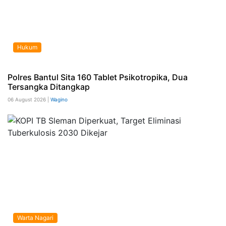
Hukum
Polres Bantul Sita 160 Tablet Psikotropika, Dua
Tersangka Ditangkap
06 August 2026 |
Wagino
Warta Nagari