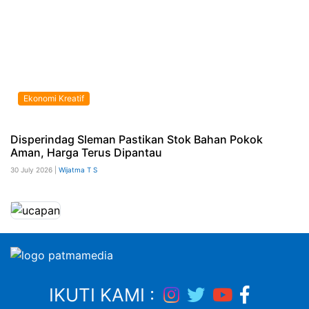
Ekonomi Kreatif
Disperindag Sleman Pastikan Stok Bahan Pokok
Aman, Harga Terus Dipantau
30 July 2026 |
Wijatma T S
IKUTI KAMI :