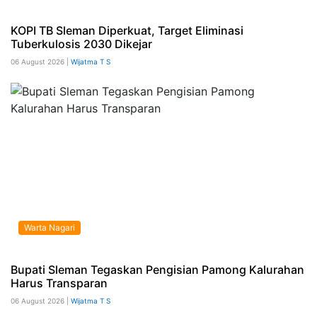
KOPI TB Sleman Diperkuat, Target Eliminasi
Tuberkulosis 2030 Dikejar
06 August 2026 |
Wijatma T S
Warta Nagari
Bupati Sleman Tegaskan Pengisian Pamong Kalurahan
Harus Transparan
06 August 2026 |
Wijatma T S