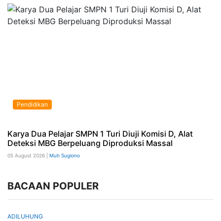
Pendidikan
Karya Dua Pelajar SMPN 1 Turi Diuji Komisi D, Alat
Deteksi MBG Berpeluang Diproduksi Massal
05 August 2026 |
Muh Sugiono
BACAAN POPULER
ADILUHUNG