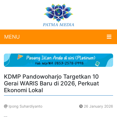
MENU
KDMP Pandowoharjo Targetkan 10
Gerai WARIS Baru di 2026, Perkuat
Ekonomi Lokal
Ipong Suhardiyanto
26 January 2026
.