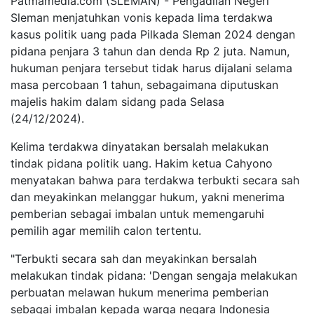
Patmamedia.com (SLEMAN) - Pengadilan Negeri
Sleman menjatuhkan vonis kepada lima terdakwa
kasus politik uang pada Pilkada Sleman 2024 dengan
pidana penjara 3 tahun dan denda Rp 2 juta. Namun,
hukuman penjara tersebut tidak harus dijalani selama
masa percobaan 1 tahun, sebagaimana diputuskan
majelis hakim dalam sidang pada Selasa
(24/12/2024).
Kelima terdakwa dinyatakan bersalah melakukan
tindak pidana politik uang. Hakim ketua Cahyono
menyatakan bahwa para terdakwa terbukti secara sah
dan meyakinkan melanggar hukum, yakni menerima
pemberian sebagai imbalan untuk memengaruhi
pemilih agar memilih calon tertentu.
"Terbukti secara sah dan meyakinkan bersalah
melakukan tindak pidana: 'Dengan sengaja melakukan
perbuatan melawan hukum menerima pemberian
sebagai imbalan kepada warga negara Indonesia