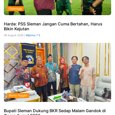
Olahraga
Harda: PSS Sleman Jangan Cuma Bertahan, Harus
Bikin Kejutan
09 August 2026 |
Wijatma T S
Warta Nagari
Bupati Sleman Dukung BKR Sedap Malam Gandok di