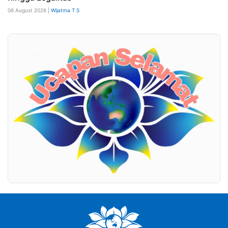
06 August 2026 |
Wijatma T S