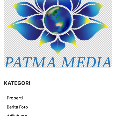
KATEGORI
- Properti
- Berita Foto
- Adiluhung