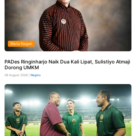
Warta Nagari
PADes Ringinharjo Naik Dua Kali Lipat, Sulistiyo Atmaji
Dorong UMKM
09 August 2026 |
Wagino