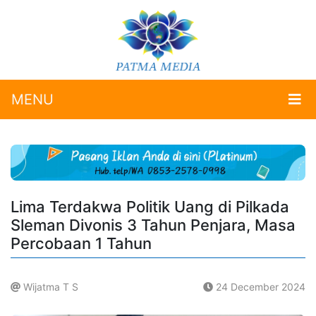
MENU
Lima Terdakwa Politik Uang di Pilkada
Sleman Divonis 3 Tahun Penjara, Masa
Percobaan 1 Tahun
Wijatma T S
24 December 2024
.