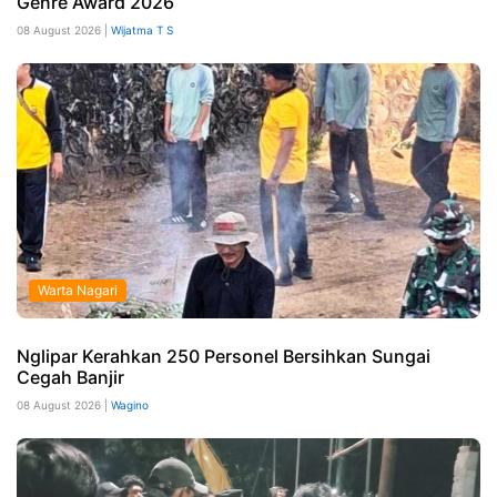
Genre Award 2026
08 August 2026 |
Wijatma T S
Warta Nagari
Nglipar Kerahkan 250 Personel Bersihkan Sungai
Cegah Banjir
08 August 2026 |
Wagino