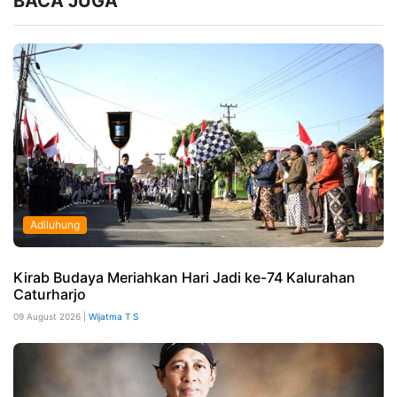
BACA JUGA
Adiluhung
Kirab Budaya Meriahkan Hari Jadi ke-74 Kalurahan
Caturharjo
09 August 2026 |
Wijatma T S