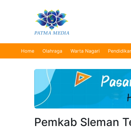
Home
Olahraga
Warta Nagari
Pendidika
Pemkab Sleman T