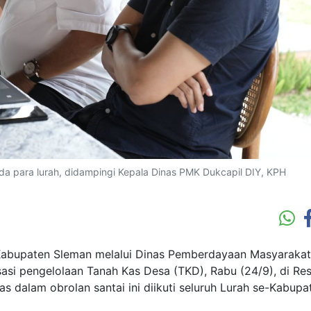
 para lurah, didampingi Kepala Dinas PMK Dukcapil DIY, KPH
abupaten Sleman melalui Dinas Pemberdayaan Masyarakat
asi pengelolaan Tanah Kas Desa (TKD), Rabu (24/9), di Re
 dalam obrolan santai ini diikuti seluruh Lurah se-Kabupa