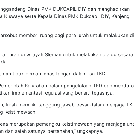
enggandeng Dinas PMK DUKCAPIL DIY dan menghadirkan
da Kiswaya serta Kepala Dinas PMK Dukcapil DIY, Kanjeng
ersebut memberi ruang bagi para lurah untuk melakukan d
ra Lurah di wilayah Sleman untuk melakukan dialog secara
rda.
eman tidak pernah lepas tangan dalam isu TKD.
Pemerintah Kalurahan dalam pengelolaan TKD dan mendor
ikan implementasi regulasi yang benar,” tegasnya.
, lurah memiliki tanggung jawab besar dalam menjaga TK
g Keistimewaan.
arena merupakan pemangku keistimewaan yang menjaga un
san dan salah satunya pertanahan,” ungkapnya.