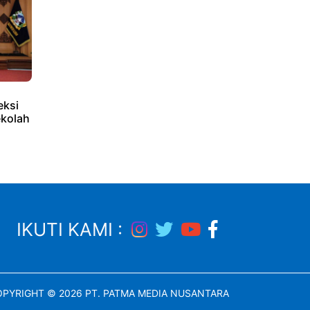
eksi
ekolah
IKUTI KAMI :
PYRIGHT © 2026 PT. PATMA MEDIA NUSANTARA