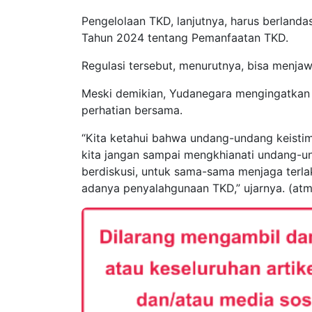
Pengelolaan TKD, lanjutnya, harus berlan
Tahun 2024 tentang Pemanfaatan TKD.
Regulasi tersebut, menurutnya, bisa menjaw
Meski demikian, Yudanegara mengingatkan
perhatian bersama.
“Kita ketahui bahwa undang-undang keistim
kita jangan sampai mengkhianati undang-u
berdiskusi, untuk sama-sama menjaga terl
adanya penyalahgunaan TKD,” ujarnya. (atm