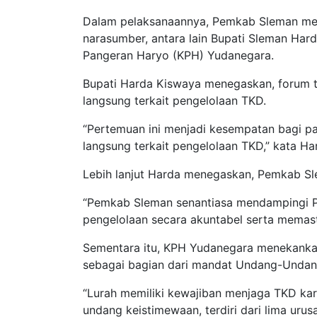
Dalam pelaksanaannya, Pemkab Sleman m
narasumber, antara lain Bupati Sleman Har
Pangeran Haryo (KPH) Yudanegara.
Bupati Harda Kiswaya menegaskan, forum t
langsung terkait pengelolaan TKD.
“Pertemuan ini menjadi kesempatan bagi pa
langsung terkait pengelolaan TKD,” kata Ha
Lebih lanjut Harda menegaskan, Pemkab Sl
“Pemkab Sleman senantiasa mendampingi 
pengelolaan secara akuntabel serta memast
Sementara itu, KPH Yudanegara menekankan
sebagai bagian dari mandat Undang-Undan
“Lurah memiliki kewajiban menjaga TKD k
undang keistimewaan, terdiri dari lima uru