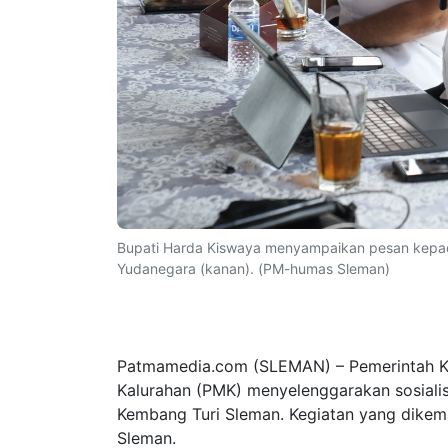
Bupati Harda Kiswaya menyampaikan pesan kepada
Yudanegara (kanan). (PM-humas Sleman)
Patmamedia.com (SLEMAN) – Pemerintah K
Kalurahan (PMK) menyelenggarakan sosialis
Kembang Turi Sleman. Kegiatan yang dikemas
Sleman.