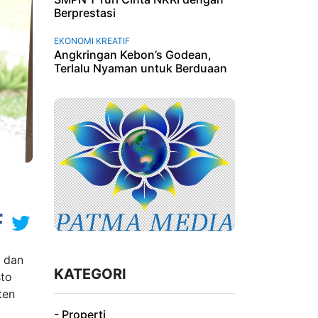
Berprestasi
EKONOMI KREATIF
Angkringan Kebon’s Godean,
Terlalu Nyaman untuk Berduaan
 dan
KATEGORI
sto
ten
- Properti