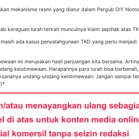
daskan mekanisme resmi yang diatur dalam Pergub DIY Nom
ab keraguan lurah terkait munculnya klaim sepihak atas TK
 masih ada kasus penyalahgunaan TKD yang perlu menjadi
ewaan ini merupakan hasil perjuangan kita bersama. Artiny
ndang keistimewaan. Harapannya para lurah bisa berbenah,
aksananya undang-undang keistimewaan. Jangan sampai te
)*