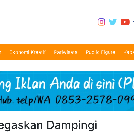
n
Ekonomi Kreatif
Pariwisata
Public Figure
Kaba
egaskan Dampingi