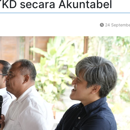
TKD secara Akuntabel
24 Septembe