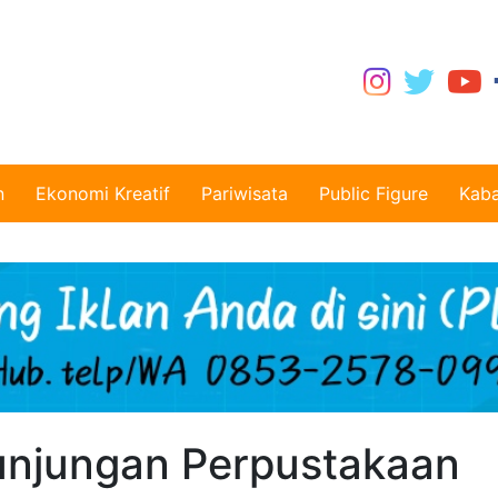
n
Ekonomi Kreatif
Pariwisata
Public Figure
Kaba
Kunjungan Perpustakaan