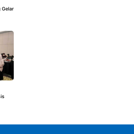
 Gelar
is