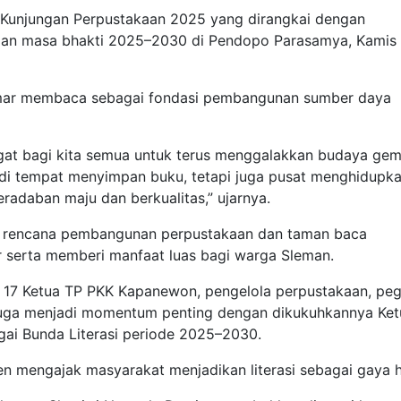
i Kunjungan Perpustakaan 2025 yang dirangkai dengan
man masa bhakti 2025–2030 di Pendopo Parasamya, Kamis
mar membaca sebagai fondasi pembangunan sumber daya
ngat bagi kita semua untuk terus menggalakkan budaya gem
di tempat menyimpan buku, tetapi juga pusat menghidupk
adaban maju dan berkualitas,” ujarnya.
ar rencana pembangunan perpustakaan dan taman baca
ar serta memberi manfaat luas bagi warga Sleman.
n, 17 Ketua TP PKK Kapanewon, pengelola perpustakaan, peg
ini juga menjadi momentum penting dengan dikukuhkannya Ke
gai Bunda Literasi periode 2025–2030.
n mengajak masyarakat menjadikan literasi sebagai gaya h