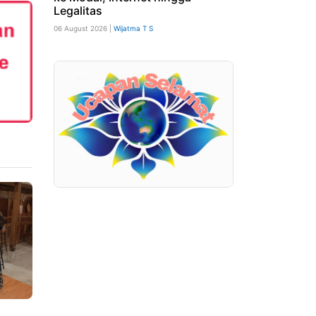
Legalitas
06 August 2026 |
Wijatma T S