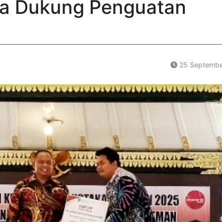
da Dukung Penguatan
25 Septembe