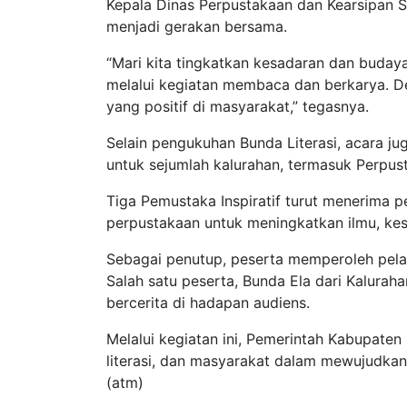
Kepala Dinas Perpustakaan dan Kearsipan S
menjadi gerakan bersama.
“Mari kita tingkatkan kesadaran dan budaya
melalui kegiatan membaca dan berkarya. De
yang positif di masyarakat,” tegasnya.
Selain pengukuhan Bunda Literasi, acara j
untuk sejumlah kalurahan, termasuk Perpu
Tiga Pemustaka Inspiratif turut menerima
perpustakaan untuk meningkatkan ilmu, kes
Sebagai penutup, peserta memperoleh pel
Salah satu peserta, Bunda Ela dari Kalur
bercerita di hadapan audiens.
Melalui kegiatan ini, Pemerintah Kabupaten 
literasi, dan masyarakat dalam mewujudkan
(atm)