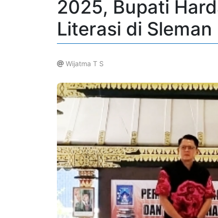
2025, Bupati Har
Literasi di Sleman
Wijatma T S
.