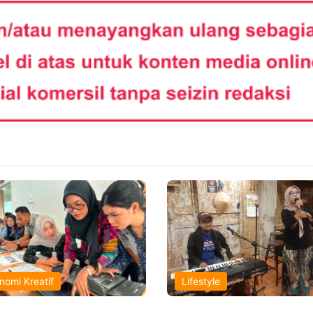
nomi Kreatif
Lifestyle