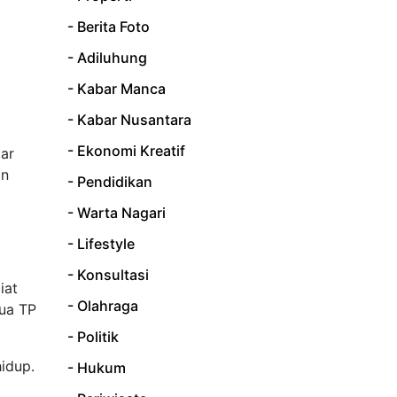
- Berita Foto
- Adiluhung
- Kabar Manca
- Kabar Nusantara
- Ekonomi Kreatif
ar
an
- Pendidikan
- Warta Nagari
- Lifestyle
- Konsultasi
iat
- Olahraga
tua TP
- Politik
idup.
- Hukum