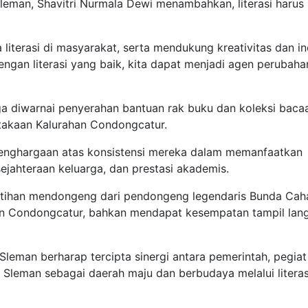
leman, Shavitri Nurmala Dewi menambahkan, literasi harus
 literasi di masyarakat, serta mendukung kreativitas dan in
ngan literasi yang baik, kita dapat menjadi agen perubaha
uga diwarnai penyerahan bantuan rak buku dan koleksi baca
stakaan Kalurahan Condongcatur.
 penghargaan atas konsistensi mereka dalam memanfaatkan
ejahteraan keluarga, dan prestasi akademis.
atihan mendongeng dari pendongeng legendaris Bunda Cah
ahan Condongcatur, bahkan mendapat kesempatan tampil lan
Sleman berharap tercipta sinergi antara pemerintah, pegiat
 Sleman sebagai daerah maju dan berbudaya melalui literas