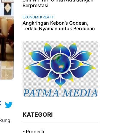
Berprestasi
EKONOMI KREATIF
Angkringan Kebon’s Godean,
Terlalu Nyaman untuk Berduaan
KATEGORI
ukung
- Properti