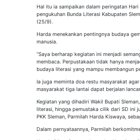
Hal itu ia sampaikan dalam peringatan Har
pengukuhan Bunda Literasi Kabupaten Sle
(25/9).
Harda menekankan pentingnya budaya ge
manusia.
“Saya berharap kegiatan ini menjadi sema
membaca. Perpustakaan tidak hanya menja
budaya literasi yang mampu membangun per
Ia juga meminta doa restu masyarakat ag
masyarakat tiga lantai dapat berjalan lanc
Kegiatan yang dihadiri Wakil Bupati Slema
literasi, hingga pemustaka cilik dari SD 
PKK Sleman, Parmilah Harda Kiswaya, seba
Dalam pernyataannya, Parmilah berkomitme