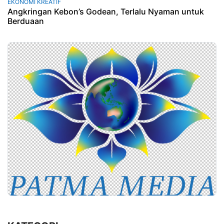
EKONOMI KREATIF
Angkringan Kebon’s Godean, Terlalu Nyaman untuk
Berduaan