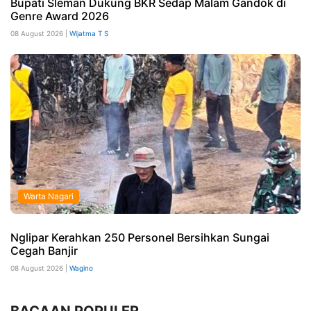
Bupati Sleman Dukung BKR Sedap Malam Gandok di
Genre Award 2026
08 August 2026 |
Wijatma T S
Warta Nagari
Nglipar Kerahkan 250 Personel Bersihkan Sungai
Cegah Banjir
08 August 2026 |
Wagino