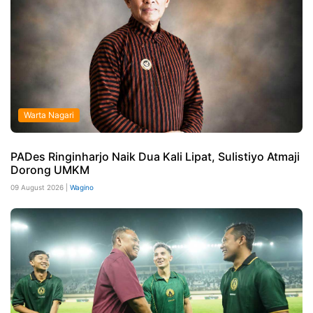
Warta Nagari
PADes Ringinharjo Naik Dua Kali Lipat, Sulistiyo Atmaji
Dorong UMKM
09 August 2026 |
Wagino