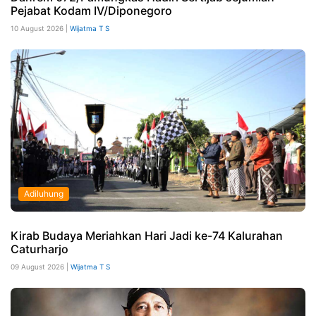
Pejabat Kodam IV/Diponegoro
10 August 2026 |
Wijatma T S
Adiluhung
Kirab Budaya Meriahkan Hari Jadi ke-74 Kalurahan
Caturharjo
09 August 2026 |
Wijatma T S