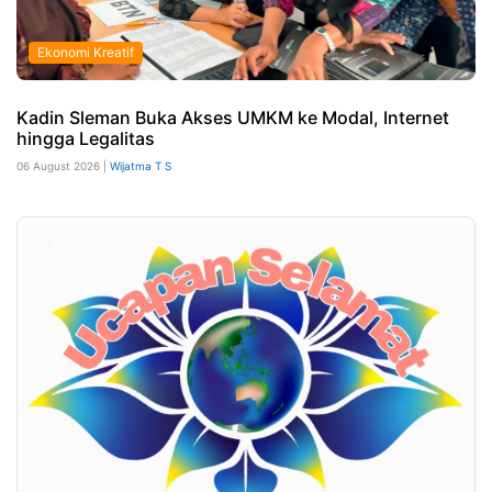
Ekonomi Kreatif
Kadin Sleman Buka Akses UMKM ke Modal, Internet
hingga Legalitas
06 August 2026 |
Wijatma T S