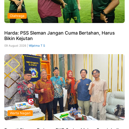
Olahraga
Harda: PSS Sleman Jangan Cuma Bertahan, Harus
Bikin Kejutan
09 August 2026 |
Wijatma T S
Warta Nagari