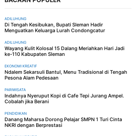
BACAAN POPULER
ADILUHUNG
Di Tengah Kesibukan, Bupati Sleman Hadir
Menguatkan Keluarga Lurah Condongcatur
ADILUHUNG
Wayang Kulit Kolosal 15 Dalang Meriahkan Hari Jadi
ke-110 Kabupaten Sleman
EKONOMI KREATIF
Ndalem Sekarsuli Bantul, Menu Tradisional di Tengah
Pesona Alam Pedesaan
PARIWISATA
Indahnya Nyeruput Kopi di Cafe Tepi Jurang Ampel.
Cobalah jika Berani
PENDIDIKAN
Danang Maharsa Dorong Pelajar SMPN 1 Turi Cinta
NKRI dengan Berprestasi