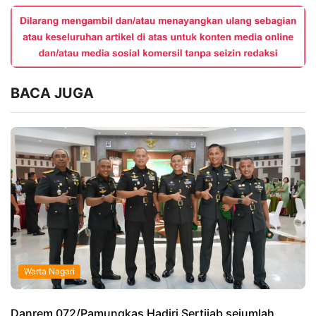
BACA JUGA
Warta Nagari
Danrem 072/Pamungkas Hadiri Sertijab sejumlah