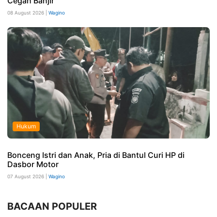
Cegah Banjir
08 August 2026 |
Wagino
Hukum
Bonceng Istri dan Anak, Pria di Bantul Curi HP di
Dasbor Motor
07 August 2026 |
Wagino
BACAAN POPULER