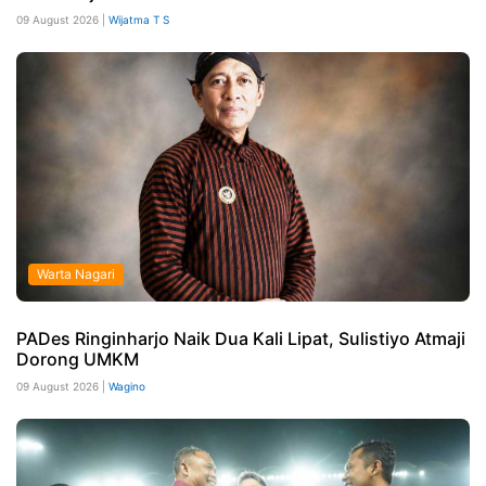
09 August 2026 |
Wijatma T S
Warta Nagari
PADes Ringinharjo Naik Dua Kali Lipat, Sulistiyo Atmaji
Dorong UMKM
09 August 2026 |
Wagino