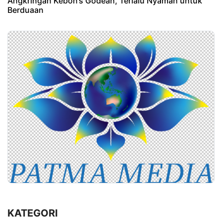
Angkringan Kebon’s Godean, Terlalu Nyaman untuk
Berduaan
KATEGORI