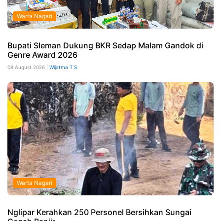
Warta Nagari
Bupati Sleman Dukung BKR Sedap Malam Gandok di
Genre Award 2026
08 August 2026 |
Wijatma T S
Warta Nagari
Nglipar Kerahkan 250 Personel Bersihkan Sungai