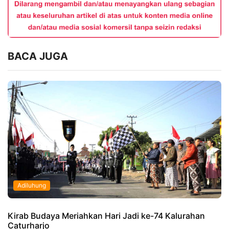
BACA JUGA
Adiluhung
Kirab Budaya Meriahkan Hari Jadi ke-74 Kalurahan
Caturharjo