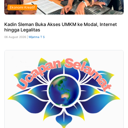
Ekonomi Kreatif
Kadin Sleman Buka Akses UMKM ke Modal, Internet
hingga Legalitas
06 August 2026 |
Wijatma T S