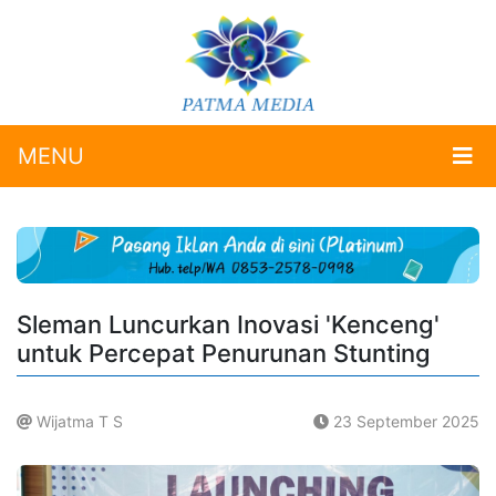
MENU
Sleman Luncurkan Inovasi 'Kenceng'
untuk Percepat Penurunan Stunting
Wijatma T S
23 September 2025
.