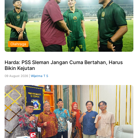
Olahraga
Harda: PSS Sleman Jangan Cuma Bertahan, Harus
Bikin Kejutan
09 August 2026 |
Wijatma T S