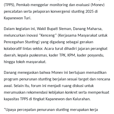
(TPPS), Pemkab menggelar monitoring dan evaluasi (Monev)
pencatatan serta pelaporan konvergensi stunting 2025 di
Kapanewon Turi.
Dalam kegiatan ini, Wakil Bupati Sleman, Danang Maharsa,
meluncurkan inovasi “Kenceng” (Kerjasama Masyarakat untuk
Pencegahan Stunting) yang digadang sebagai gerakan
kolaboratif lintas sektor. Acara turut dihadiri jajaran perangkat
daerah, kepala puskesmas, kader TPK, KPM, kader posyandu,
hingga tokoh masyarakat.
Danang menegaskan bahwa Monev ini bertujuan memastikan
program penurunan stunting berjalan sesuai target dan rencana
awal. Selain itu, forum ini menjadi ruang diskusi untuk
merumuskan rekomendasi kebijakan konkret serta memperkuat
kapasitas TPPS di tingkat Kapanewon dan Kalurahan.
“Upaya percepatan penurunan stunting merupakan kerja